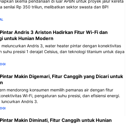
iapkan skema pendanaan di luar APBN untuk proyek jalur kereta
a senilai Rp 350 triliun, melibatkan sektor swasta dan BPI
AL
intar Andris 3 Ariston Hadirkan Fitur Wi-Fi dan
rgi untuk Hunian Modern
a meluncurkan Andris 3, water heater pintar dengan konektivitas
 suhu presisi 1 derajat Celsius, dan teknologi titanium untuk daya
OGI
Pintar Makin Digemari, Fitur Canggih yang Dicari untuk
rn
ern mendorong konsumen memilih pemanas air dengan fitur
onektivitas Wi-Fi, pengaturan suhu presisi, dan efisiensi energi.
a luncurkan Andris 3.
OGI
Pintar Makin Diminati, Fitur Canggih untuk Hunian