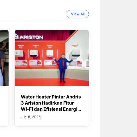
View All
Water Heater Pintar Andris
3 Ariston Hadirkan Fitur
Wi-Fi dan Efisiensi Energi
untuk Hunian Modern
Jun. 5, 2026