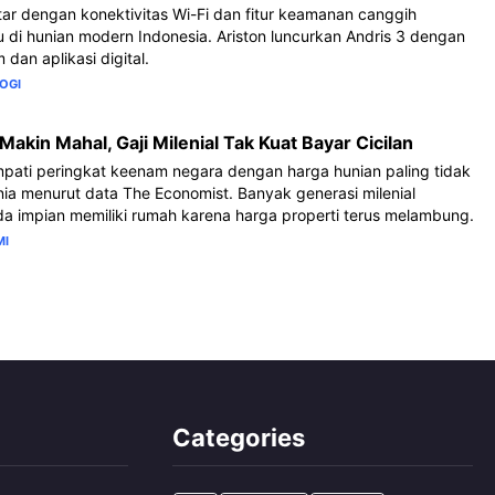
tar dengan konektivitas Wi-Fi dan fitur keamanan canggih
u di hunian modern Indonesia. Ariston luncurkan Andris 3 dengan
 dan aplikasi digital.
OGI
akin Mahal, Gaji Milenial Tak Kuat Bayar Cicilan
pati peringkat keenam negara dengan harga hunian paling tidak
nia menurut data The Economist. Banyak generasi milenial
a impian memiliki rumah karena harga properti terus melambung.
MI
Categories