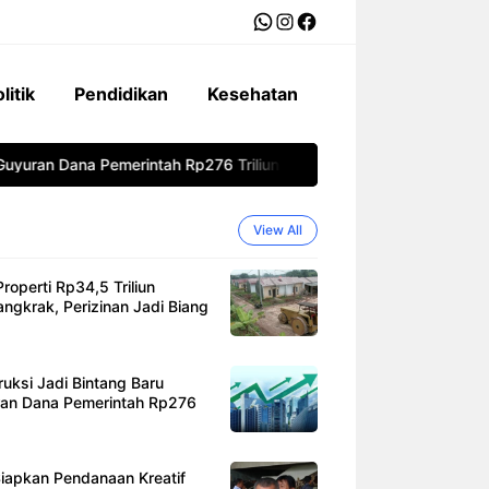
WhatsApp
Instagram
Facebook
litik
Pendidikan
Kesehatan
ran Dana Pemerintah Rp276 Triliun
Pemerintah Siapkan Pendanaa
View All
roperti Rp34,5 Triliun
gkrak, Perizinan Jadi Biang
ruksi Jadi Bintang Baru
ran Dana Pemerintah Rp276
iapkan Pendanaan Kreatif