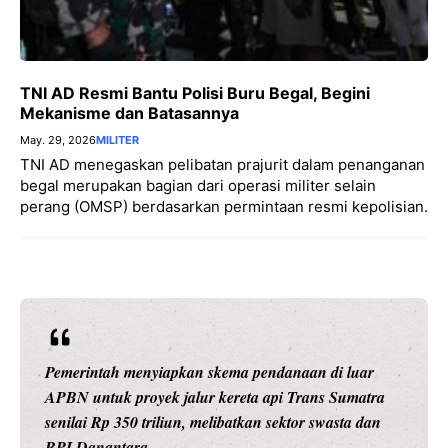
TNI AD Resmi Bantu Polisi Buru Begal, Begini
Mekanisme dan Batasannya
May. 29, 2026
MILITER
TNI AD menegaskan pelibatan prajurit dalam penanganan
begal merupakan bagian dari operasi militer selain
perang (OMSP) berdasarkan permintaan resmi kepolisian.
Pemerintah menyiapkan skema pendanaan di luar
APBN untuk proyek jalur kereta api Trans Sumatra
senilai Rp 350 triliun, melibatkan sektor swasta dan
BPI Danantara.