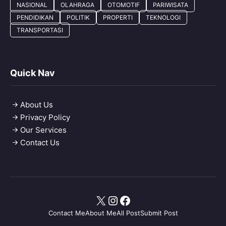
NASIONAL
OLAHRAGA
OTOMOTIF
PARIWISATA
PENDIDIKAN
POLITIK
PROPERTI
TEKNOLOGI
TRANSPORTASI
Quick Nav
About Us
Privacy Policy
Our Services
Contact Us
X
Instagram
Facebook
Contact Me
About Me
All Post
Submit Post