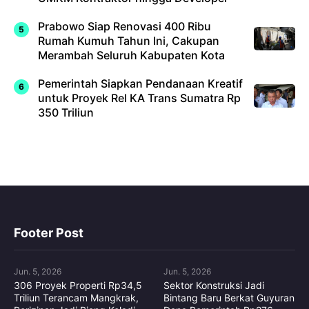
Prabowo Siap Renovasi 400 Ribu
Rumah Kumuh Tahun Ini, Cakupan
Merambah Seluruh Kabupaten Kota
Pemerintah Siapkan Pendanaan Kreatif
untuk Proyek Rel KA Trans Sumatra Rp
350 Triliun
Footer Post
Jun. 5, 2026
Jun. 5, 2026
306 Proyek Properti Rp34,5
Sektor Konstruksi Jadi
Triliun Terancam Mangkrak,
Bintang Baru Berkat Guyuran