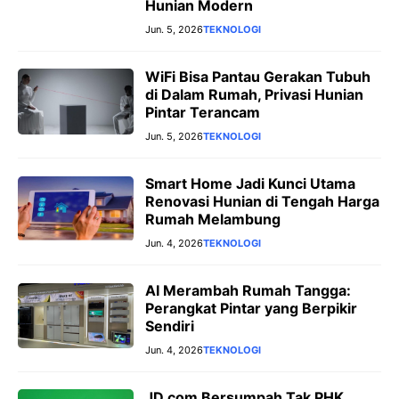
Hunian Modern
Jun. 5, 2026
TEKNOLOGI
WiFi Bisa Pantau Gerakan Tubuh
di Dalam Rumah, Privasi Hunian
Pintar Terancam
Jun. 5, 2026
TEKNOLOGI
Smart Home Jadi Kunci Utama
Renovasi Hunian di Tengah Harga
Rumah Melambung
Jun. 4, 2026
TEKNOLOGI
AI Merambah Rumah Tangga:
Perangkat Pintar yang Berpikir
Sendiri
Jun. 4, 2026
TEKNOLOGI
JD.com Bersumpah Tak PHK