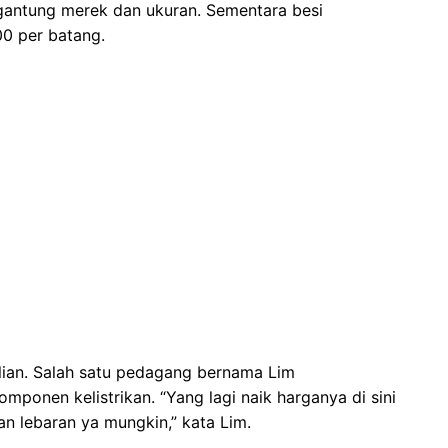
gantung merek dan ukuran. Sementara besi
0 per batang.
ian. Salah satu pedagang bernama Lim
ponen kelistrikan. “Yang lagi naik harganya di sini
n lebaran ya mungkin,” kata Lim.