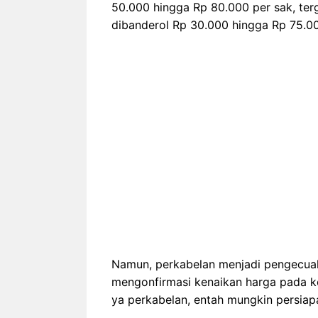
50.000 hingga Rp 80.000 per sak, ter
dibanderol Rp 30.000 hingga Rp 75.00
Namun, perkabelan menjadi pengecual
mengonfirmasi kenaikan harga pada kom
ya perkabelan, entah mungkin persiapa