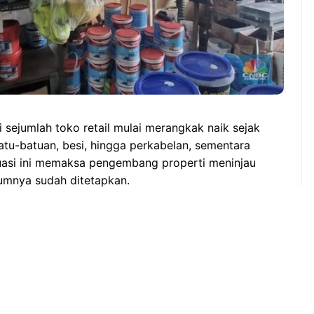
 sejumlah toko retail mulai merangkak naik sejak
batu-batuan, besi, hingga perkabelan, sementara
ituasi ini memaksa pengembang properti meninjau
umnya sudah ditetapkan.