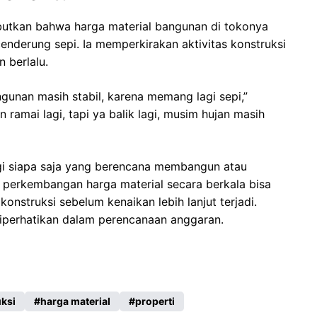
utkan bahwa harga material bangunan di tokonya
enderung sepi. Ia memperkirakan aktivitas konstruksi
 berlalu.
gunan masih stabil, karena memang lagi sepi,”
ramai lagi, tapi ya balik lagi, musim hujan masih
bagi siapa saja yang berencana membangun atau
perkembangan harga material secara berkala bisa
struksi sebelum kenaikan lebih lanjut terjadi.
diperhatikan dalam perencanaan anggaran.
uksi
harga material
properti