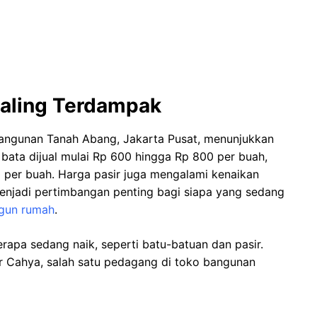
Paling Terdampak
angunan Tanah Abang, Jakarta Pusat, menunjukkan
 bata dijual mulai Rp 600 hingga Rp 800 per buah,
per buah. Harga pasir juga mengalami kenaikan
i menjadi pertimbangan penting bagi siapa yang sedang
gun rumah
.
pa sedang naik, seperti batu-batuan dan pasir.
ar Cahya, salah satu pedagang di toko bangunan