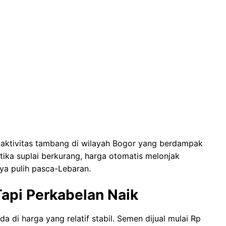
a aktivitas tambang di wilayah Bogor yang berdampak
tika suplai berkurang, harga otomatis melonjak
a pulih pasca-Lebaran.
 Tapi Perkabelan Naik
a di harga yang relatif stabil. Semen dijual mulai Rp