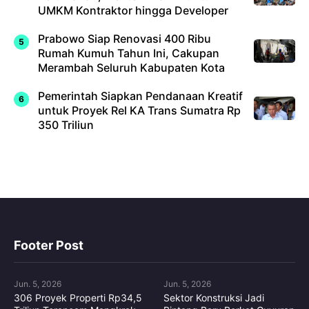
UMKM Kontraktor hingga Developer
Prabowo Siap Renovasi 400 Ribu
Rumah Kumuh Tahun Ini, Cakupan
Merambah Seluruh Kabupaten Kota
Pemerintah Siapkan Pendanaan Kreatif
untuk Proyek Rel KA Trans Sumatra Rp
350 Triliun
Footer Post
Jun. 5, 2026
Jun. 5, 2026
306 Proyek Properti Rp34,5
Sektor Konstruksi Jadi