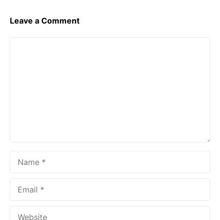
Leave a Comment
Comment
Name
Email
Website