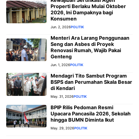
Kewajiban Sertifikasi Agen
Properti Berlaku Mulai Oktober
2026, Ini Dampaknya bagi
Konsumen
Jun. 2, 2026
POLITIK
Menteri Ara Larang Penggunaan
Seng dan Asbes di Proyek
Renovasi Rumah, Wajib Pakai
Genteng
Jun. 1, 2026
POLITIK
Mendagri Tito Sambut Program
BSPS dan Perumahan Skala Besar
di Kendari
May. 31, 2026
POLITIK
BPIP Rilis Pedoman Resmi
Upacara Pancasila 2026, Sekolah
hingga BUMN Diminta Ikut
May. 29, 2026
POLITIK