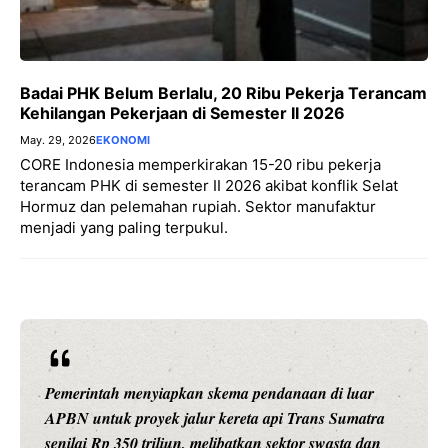
Badai PHK Belum Berlalu, 20 Ribu Pekerja Terancam
Kehilangan Pekerjaan di Semester II 2026
May. 29, 2026
EKONOMI
CORE Indonesia memperkirakan 15-20 ribu pekerja
terancam PHK di semester II 2026 akibat konflik Selat
Hormuz dan pelemahan rupiah. Sektor manufaktur
menjadi yang paling terpukul.
Pemerintah menyiapkan skema pendanaan di luar
APBN untuk proyek jalur kereta api Trans Sumatra
senilai Rp 350 triliun, melibatkan sektor swasta dan