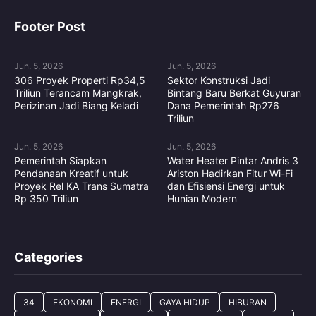
Footer Post
Jun. 5, 2026
Jun. 5, 2026
306 Proyek Properti Rp34,5
Sektor Konstruksi Jadi
Triliun Terancam Mangkrak,
Bintang Baru Berkat Guyuran
Perizinan Jadi Biang Keladi
Dana Pemerintah Rp276
Triliun
Jun. 5, 2026
Jun. 5, 2026
Pemerintah Siapkan
Water Heater Pintar Andris 3
Pendanaan Kreatif untuk
Ariston Hadirkan Fitur Wi-Fi
Proyek Rel KA Trans Sumatra
dan Efisiensi Energi untuk
Rp 350 Triliun
Hunian Modern
Categories
34
EKONOMI
ENERGI
GAYA HIDUP
HIBURAN