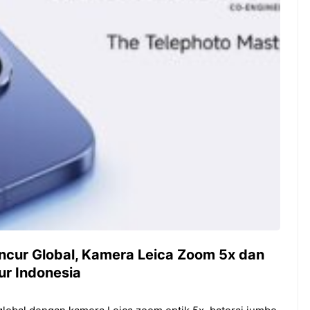
Guyuran Dana Pemerintah
Rp276 Triliun
ncur Global, Kamera Leica Zoom 5x dan
r Indonesia