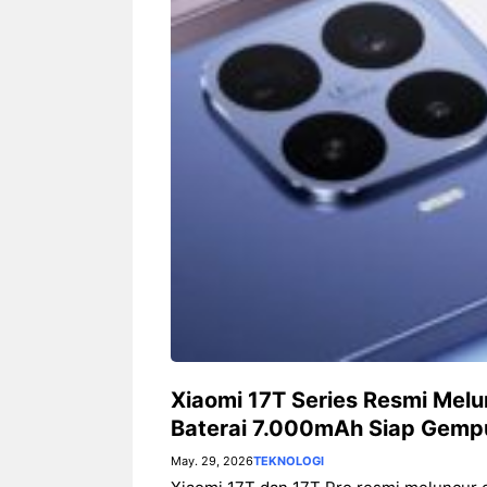
Fi dan Efisiensi Energi untuk
Hunian Modern
Xiaomi 17T Series Resmi Melu
Baterai 7.000mAh Siap Gempu
May. 29, 2026
TEKNOLOGI