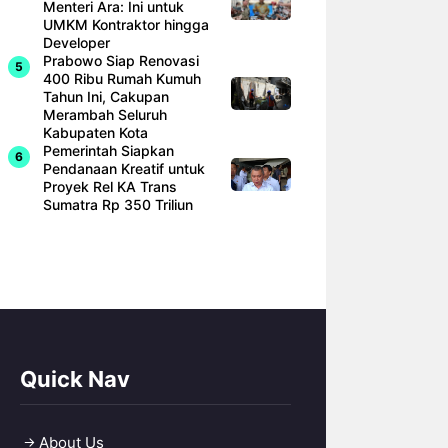
Menteri Ara: Ini untuk
UMKM Kontraktor hingga
Developer
Prabowo Siap Renovasi
400 Ribu Rumah Kumuh
Tahun Ini, Cakupan
Merambah Seluruh
Kabupaten Kota
Pemerintah Siapkan
Pendanaan Kreatif untuk
Proyek Rel KA Trans
Sumatra Rp 350 Triliun
Quick Nav
About Us