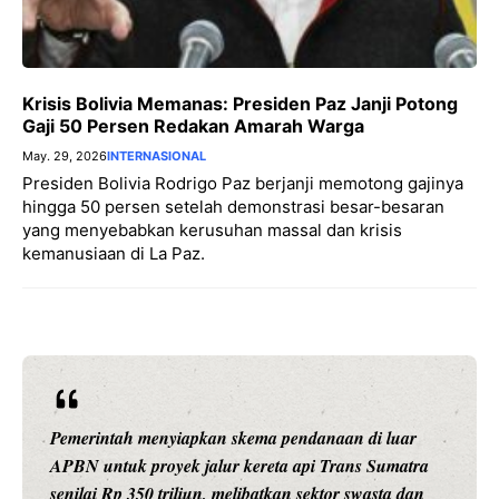
Krisis Bolivia Memanas: Presiden Paz Janji Potong
Gaji 50 Persen Redakan Amarah Warga
May. 29, 2026
INTERNASIONAL
Presiden Bolivia Rodrigo Paz berjanji memotong gajinya
hingga 50 persen setelah demonstrasi besar-besaran
yang menyebabkan kerusuhan massal dan krisis
kemanusiaan di La Paz.
Pemerintah menyiapkan skema pendanaan di luar
APBN untuk proyek jalur kereta api Trans Sumatra
senilai Rp 350 triliun, melibatkan sektor swasta dan