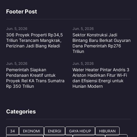
Footer Post
Jun. 5, 2026
Jun. 5, 2026
306 Proyek Properti Rp34,5
Sektor Konstruksi Jadi
Triliun Terancam Mangkrak,
Bintang Baru Berkat Guyuran
Perizinan Jadi Biang Keladi
Dana Pemerintah Rp276
Triliun
Jun. 5, 2026
Jun. 5, 2026
Pemerintah Siapkan
Water Heater Pintar Andris 3
Pendanaan Kreatif untuk
Ariston Hadirkan Fitur Wi-Fi
Proyek Rel KA Trans Sumatra
dan Efisiensi Energi untuk
Rp 350 Triliun
Hunian Modern
Categories
34
EKONOMI
ENERGI
GAYA HIDUP
HIBURAN