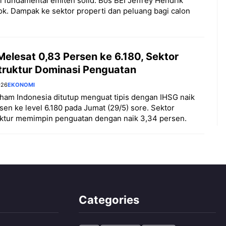
 fundamental emiten solid. Bos BEI Jeffrey Hendrik
ok. Dampak ke sektor properti dan peluang bagi calon
elesat 0,83 Persen ke 6.180, Sektor
struktur Dominasi Penguatan
026
EKONOMI
ham Indonesia ditutup menguat tipis dengan IHSG naik
sen ke level 6.180 pada Jumat (29/5) sore. Sektor
uktur memimpin penguatan dengan naik 3,34 persen.
Categories