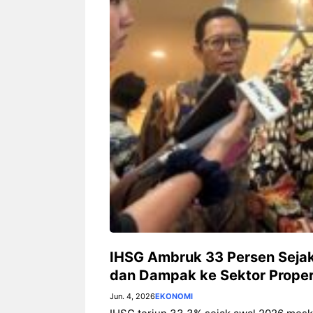
Guyura
Rp276 T
IHSG Ambruk 33 Persen Sejak
dan Dampak ke Sektor Proper
Jun. 4, 2026
EKONOMI