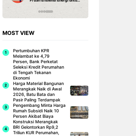
Fi dan Efisiensi Energi untuk
Hunian Modern
MOST VIEW
Pertumbuhan KPR
Melambat ke 4,79
Persen, Bank Perketat
Seleksi Kredit Perumahan
di Tengah Tekanan
Ekonomi
Harga Material Bangunan
Merangkak Naik di Awal
2026, Batu Bata dan
Pasir Paling Terdampak
Pengembang Minta Harga
Rumah Subsidi Naik 10
Persen Akibat Biaya
Konstruksi Merangkak
BRI Gelontorkan Rp9,2
Triliun KUR Perumahan,