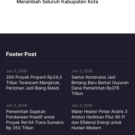
Merambah Seluruh Kabupaten Kota
Footer Post
Jun. 5, 2026
Jun. 5, 2026
306 Proyek Properti Rp34,5
Sektor Konstruksi Jadi
Triliun Terancam Mangkrak,
Bintang Baru Berkat Guyuran
Perizinan Jadi Biang Keladi
Dana Pemerintah Rp276
Triliun
Jun. 5, 2026
Jun. 5, 2026
Pemerintah Siapkan
Water Heater Pintar Andris 3
Pendanaan Kreatif untuk
Ariston Hadirkan Fitur Wi-Fi
Proyek Rel KA Trans Sumatra
dan Efisiensi Energi untuk
Rp 350 Triliun
Hunian Modern