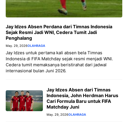
Jay Idzes Absen Perdana dari Timnas Indonesia
Sejak Resmi Jadi WNI, Cedera Tumit Jadi
Penghalang
May. 29, 2026
OLAHRAGA
Jay Idzes untuk pertama kali absen bela Timnas
Indonesia di FIFA Matchday sejak resmi menjadi WNI.
Cedera tumit memaksanya beristirahat dari jadwal
internasional bulan Juni 2026.
Jay Idzes Absen dari Timnas
Indonesia, John Herdman Harus
Cari Formula Baru untuk FIFA
Matchday Juni
May. 29, 2026
OLAHRAGA