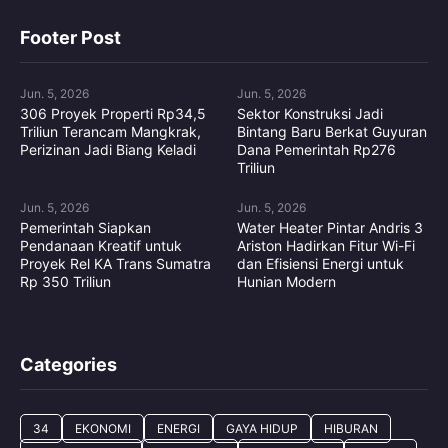
Footer Post
Jun. 5, 2026
Jun. 5, 2026
306 Proyek Properti Rp34,5
Sektor Konstruksi Jadi
Triliun Terancam Mangkrak,
Bintang Baru Berkat Guyuran
Perizinan Jadi Biang Keladi
Dana Pemerintah Rp276
Triliun
Jun. 5, 2026
Jun. 5, 2026
Pemerintah Siapkan
Water Heater Pintar Andris 3
Pendanaan Kreatif untuk
Ariston Hadirkan Fitur Wi-Fi
Proyek Rel KA Trans Sumatra
dan Efisiensi Energi untuk
Rp 350 Triliun
Hunian Modern
Categories
34
EKONOMI
ENERGI
GAYA HIDUP
HIBURAN