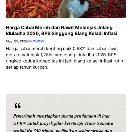
Harga Cabai Merah dan Rawit Melonjak Jelang
Iduladha 2026, BPS Singgung Biang Keladi Inflasi
May. 29, 2026
EKONOMI
Harga cabai merah keriting naik 0,68% dan cabai rawit
merah melonjak 1,28% menjelang Iduladha 2026. BPS
ungkap kedua komoditas ini jadi biang keladi inflasi rutin
setiap tahun kurban.
Pemerintah menyiapkan skema pendanaan di luar
APBN untuk proyek jalur kereta api Trans Sumatra
senilai Rp 350 triliun, melibatkan sektor swasta dan