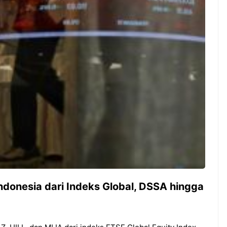
Guyuran Dana Pemerintah
Rp276 Triliun
ndonesia dari Indeks Global, DSSA hingga