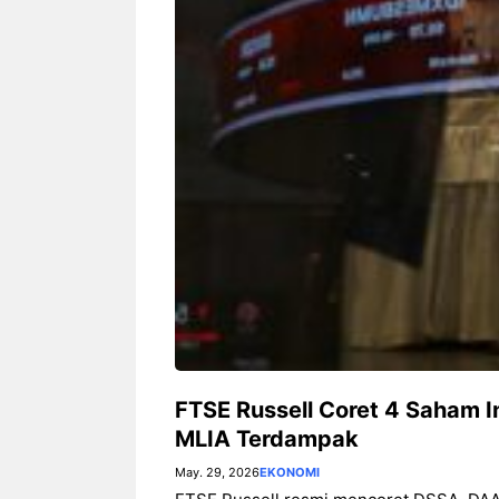
Fi dan Efisiensi Energi untuk
Hunian Modern
FTSE Russell Coret 4 Saham I
MLIA Terdampak
May. 29, 2026
EKONOMI