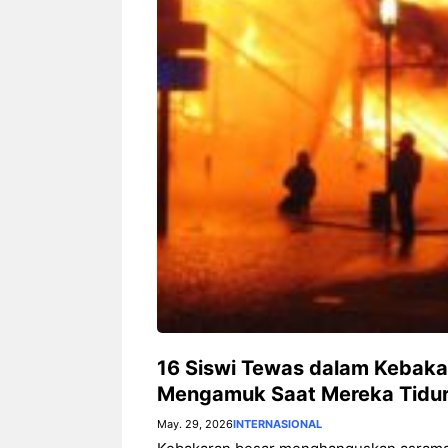
Fi dan Efisiensi Energi untuk
Hunian Modern
16 Siswi Tewas dalam Kebakar
Mengamuk Saat Mereka Tidu
May. 29, 2026
INTERNASIONAL