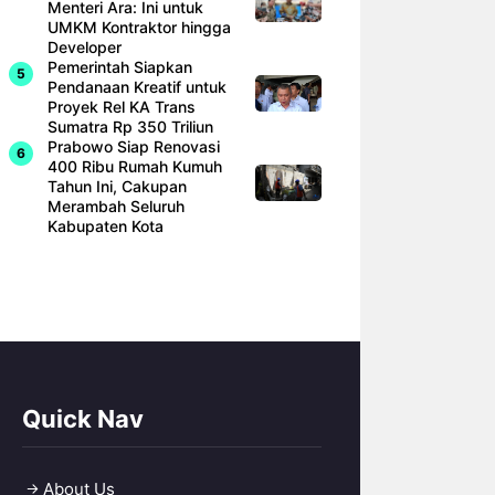
Menteri Ara: Ini untuk
UMKM Kontraktor hingga
Developer
Pemerintah Siapkan
Pendanaan Kreatif untuk
Proyek Rel KA Trans
Sumatra Rp 350 Triliun
Prabowo Siap Renovasi
400 Ribu Rumah Kumuh
Tahun Ini, Cakupan
Merambah Seluruh
Kabupaten Kota
Quick Nav
About Us