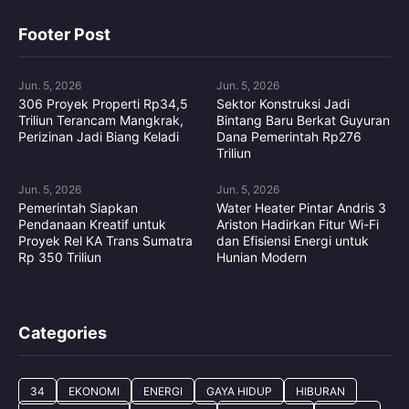
Footer Post
Jun. 5, 2026
Jun. 5, 2026
306 Proyek Properti Rp34,5
Sektor Konstruksi Jadi
Triliun Terancam Mangkrak,
Bintang Baru Berkat Guyuran
Perizinan Jadi Biang Keladi
Dana Pemerintah Rp276
Triliun
Jun. 5, 2026
Jun. 5, 2026
Pemerintah Siapkan
Water Heater Pintar Andris 3
Pendanaan Kreatif untuk
Ariston Hadirkan Fitur Wi-Fi
Proyek Rel KA Trans Sumatra
dan Efisiensi Energi untuk
Rp 350 Triliun
Hunian Modern
Categories
34
EKONOMI
ENERGI
GAYA HIDUP
HIBURAN