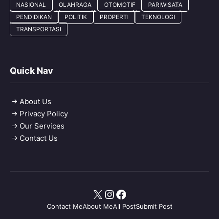
NASIONAL
OLAHRAGA
OTOMOTIF
PARIWISATA
PENDIDIKAN
POLITIK
PROPERTI
TEKNOLOGI
TRANSPORTASI
Quick Nav
About Us
Privacy Policy
Our Services
Contact Us
X
Instagram
Facebook
Contact Me
About Me
All Post
Submit Post