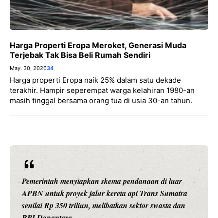
Harga Properti Eropa Meroket, Generasi Muda
Terjebak Tak Bisa Beli Rumah Sendiri
May. 30, 2026
34
Harga properti Eropa naik 25% dalam satu dekade
terakhir. Hampir seperempat warga kelahiran 1980-an
masih tinggal bersama orang tua di usia 30-an tahun.
Pemerintah menyiapkan skema pendanaan di luar
APBN untuk proyek jalur kereta api Trans Sumatra
senilai Rp 350 triliun, melibatkan sektor swasta dan
BPI Danantara.