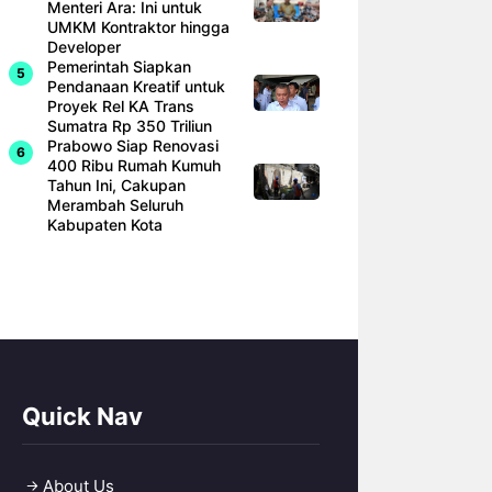
Menteri Ara: Ini untuk
UMKM Kontraktor hingga
Developer
Pemerintah Siapkan
Pendanaan Kreatif untuk
Proyek Rel KA Trans
Sumatra Rp 350 Triliun
Prabowo Siap Renovasi
400 Ribu Rumah Kumuh
Tahun Ini, Cakupan
Merambah Seluruh
Kabupaten Kota
Quick Nav
About Us