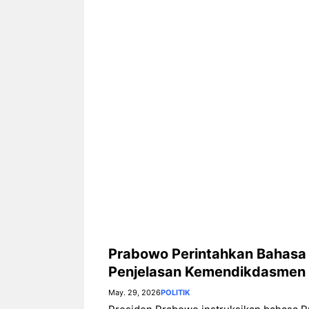
Fi dan Efisiensi Energi untuk
Hunian Modern
Prabowo Perintahkan Bahasa 
Penjelasan Kemendikdasmen
May. 29, 2026
POLITIK