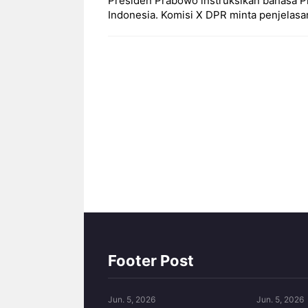
Presiden Prabowo instruksikan bahasa Pra
Indonesia. Komisi X DPR minta penjelas
Footer Post
Jun. 5, 2026
Jun. 5, 2026