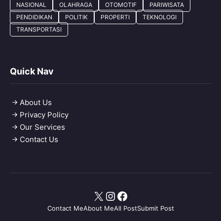
NASIONAL
OLAHRAGA
OTOMOTIF
PARIWISATA
PENDIDIKAN
POLITIK
PROPERTI
TEKNOLOGI
TRANSPORTASI
Quick Nav
About Us
Privacy Policy
Our Services
Contact Us
X
Instagram
Facebook
Contact Me
About Me
All Post
Submit Post