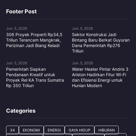
Footer Post
Jun. 5, 2026
Jun. 5, 2026
306 Proyek Properti Rp34,5
Sektor Konstruksi Jadi
Triliun Terancam Mangkrak,
Bintang Baru Berkat Guyuran
Perizinan Jadi Biang Keladi
Dana Pemerintah Rp276
Triliun
Jun. 5, 2026
Jun. 5, 2026
Pemerintah Siapkan
Water Heater Pintar Andris 3
Pendanaan Kreatif untuk
Ariston Hadirkan Fitur Wi-Fi
Proyek Rel KA Trans Sumatra
dan Efisiensi Energi untuk
Rp 350 Triliun
Hunian Modern
Categories
34
EKONOMI
ENERGI
GAYA HIDUP
HIBURAN