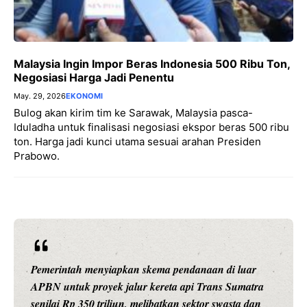
Malaysia Ingin Impor Beras Indonesia 500 Ribu Ton,
Negosiasi Harga Jadi Penentu
May. 29, 2026
EKONOMI
Bulog akan kirim tim ke Sarawak, Malaysia pasca-
Iduladha untuk finalisasi negosiasi ekspor beras 500 ribu
ton. Harga jadi kunci utama sesuai arahan Presiden
Prabowo.
Pemerintah menyiapkan skema pendanaan di luar
APBN untuk proyek jalur kereta api Trans Sumatra
senilai Rp 350 triliun, melibatkan sektor swasta dan