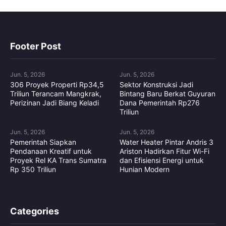
Footer Post
Jun. 5, 2026
Jun. 5, 2026
306 Proyek Properti Rp34,5
Sektor Konstruksi Jadi
Triliun Terancam Mangkrak,
Bintang Baru Berkat Guyuran
Perizinan Jadi Biang Keladi
Dana Pemerintah Rp276
Triliun
Jun. 5, 2026
Jun. 5, 2026
Pemerintah Siapkan
Water Heater Pintar Andris 3
Pendanaan Kreatif untuk
Ariston Hadirkan Fitur Wi-Fi
Proyek Rel KA Trans Sumatra
dan Efisiensi Energi untuk
Rp 350 Triliun
Hunian Modern
Categories