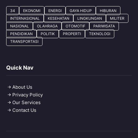
34
EKONOMI
ENERGI
GAYA HIDUP
HIBURAN
INTERNASIONAL
KESEHATAN
LINGKUNGAN
MILITER
NASIONAL
OLAHRAGA
OTOMOTIF
PARIWISATA
PENDIDIKAN
POLITIK
PROPERTI
TEKNOLOGI
TRANSPORTASI
Quick Nav
About Us
Privacy Policy
Our Services
Contact Us