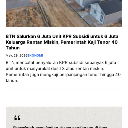
BTN Salurkan 6 Juta Unit KPR Subsidi untuk 6 Juta
Keluarga Rentan Miskin, Pemerintah Kaji Tenor 40
Tahun
May. 29, 2026
EKONOMI
BTN mencatat penyaluran KPR subsidi sebanyak 6 juta
unit untuk masyarakat desil 3 atau rentan miskin.
Pemerintah juga mengkaji perpanjangan tenor hingga 40
tahun.
Pemerintah menyiapkan skema pendanaan di luar