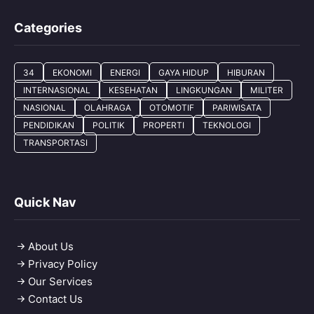
Categories
34
EKONOMI
ENERGI
GAYA HIDUP
HIBURAN
INTERNASIONAL
KESEHATAN
LINGKUNGAN
MILITER
NASIONAL
OLAHRAGA
OTOMOTIF
PARIWISATA
PENDIDIKAN
POLITIK
PROPERTI
TEKNOLOGI
TRANSPORTASI
Quick Nav
About Us
Privacy Policy
Our Services
Contact Us