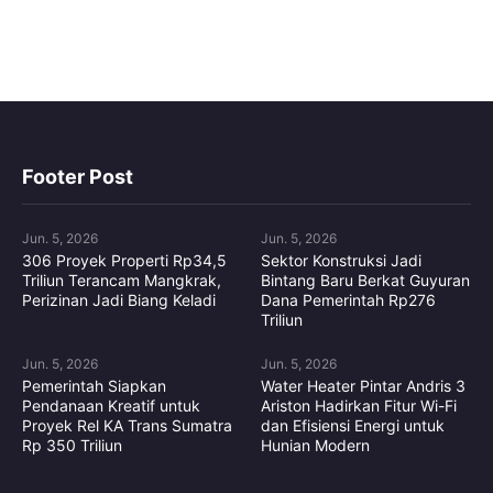
Footer Post
Jun. 5, 2026
Jun. 5, 2026
306 Proyek Properti Rp34,5
Sektor Konstruksi Jadi
Triliun Terancam Mangkrak,
Bintang Baru Berkat Guyuran
Perizinan Jadi Biang Keladi
Dana Pemerintah Rp276
Triliun
Jun. 5, 2026
Jun. 5, 2026
Pemerintah Siapkan
Water Heater Pintar Andris 3
Pendanaan Kreatif untuk
Ariston Hadirkan Fitur Wi-Fi
Proyek Rel KA Trans Sumatra
dan Efisiensi Energi untuk
Rp 350 Triliun
Hunian Modern