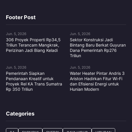
Footer Post
Jun. 5, 2026
Jun. 5, 2026
306 Proyek Properti Rp34,5
Sektor Konstruksi Jadi
Triliun Terancam Mangkrak,
Bintang Baru Berkat Guyuran
Perizinan Jadi Biang Keladi
Dana Pemerintah Rp276
Triliun
Jun. 5, 2026
Jun. 5, 2026
Pemerintah Siapkan
Water Heater Pintar Andris 3
Pendanaan Kreatif untuk
Ariston Hadirkan Fitur Wi-Fi
Proyek Rel KA Trans Sumatra
dan Efisiensi Energi untuk
Rp 350 Triliun
Hunian Modern
Categories