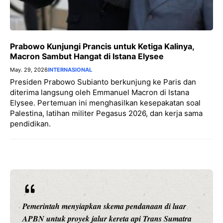
Prabowo Kunjungi Prancis untuk Ketiga Kalinya,
Macron Sambut Hangat di Istana Elysee
May. 29, 2026
INTERNASIONAL
Presiden Prabowo Subianto berkunjung ke Paris dan
diterima langsung oleh Emmanuel Macron di Istana
Elysee. Pertemuan ini menghasilkan kesepakatan soal
Palestina, latihan militer Pegasus 2026, dan kerja sama
pendidikan.
Pemerintah menyiapkan skema pendanaan di luar
APBN untuk proyek jalur kereta api Trans Sumatra