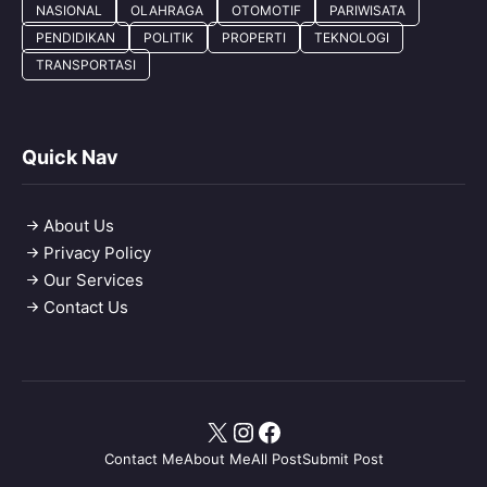
NASIONAL
OLAHRAGA
OTOMOTIF
PARIWISATA
PENDIDIKAN
POLITIK
PROPERTI
TEKNOLOGI
TRANSPORTASI
Quick Nav
About Us
Privacy Policy
Our Services
Contact Us
X
Instagram
Facebook
Contact Me
About Me
All Post
Submit Post