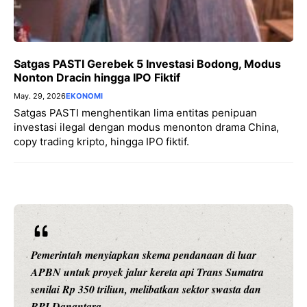
Satgas PASTI Gerebek 5 Investasi Bodong, Modus
Nonton Dracin hingga IPO Fiktif
May. 29, 2026
EKONOMI
Satgas PASTI menghentikan lima entitas penipuan
investasi ilegal dengan modus menonton drama China,
copy trading kripto, hingga IPO fiktif.
Pemerintah menyiapkan skema pendanaan di luar
APBN untuk proyek jalur kereta api Trans Sumatra
senilai Rp 350 triliun, melibatkan sektor swasta dan
BPI Danantara.