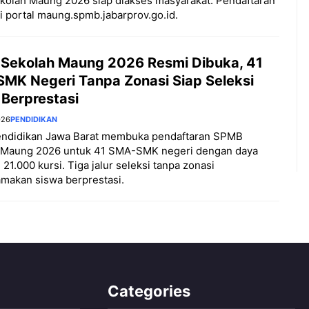
kolah Maung 2026 siap diakses masyarakat. Pendaftaran
i portal maung.spmb.jabarprov.go.id.
Sekolah Maung 2026 Resmi Dibuka, 41
MK Negeri Tanpa Zonasi Siap Seleksi
 Berprestasi
026
PENDIDIKAN
endidikan Jawa Barat membuka pendaftaran SPMB
 Maung 2026 untuk 41 SMA-SMK negeri dengan daya
21.000 kursi. Tiga jalur seleksi tanpa zonasi
makan siswa berprestasi.
Categories