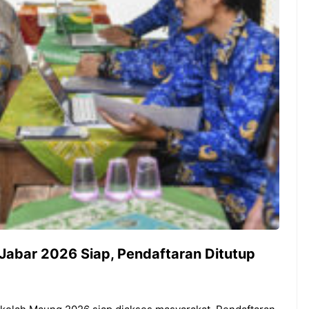
Guyuran Dana Pemerintah
Rp276 Triliun
abar 2026 Siap, Pendaftaran Ditutup