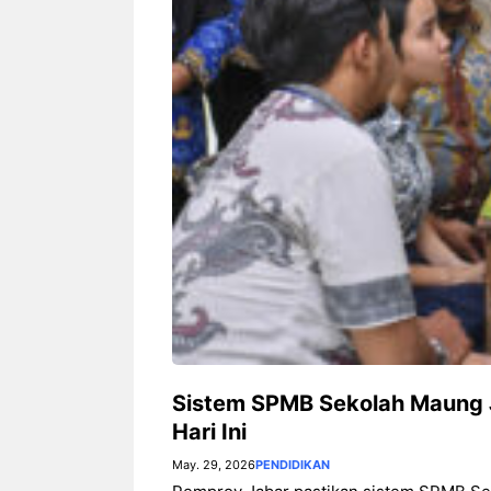
Fi dan Efisiensi Energi untuk
Hunian Modern
Sistem SPMB Sekolah Maung J
Hari Ini
May. 29, 2026
PENDIDIKAN