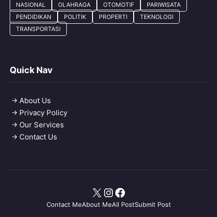
NASIONAL
OLAHRAGA
OTOMOTIF
PARIWISATA
PENDIDIKAN
POLITIK
PROPERTI
TEKNOLOGI
TRANSPORTASI
Quick Nav
About Us
Privacy Policy
Our Services
Contact Us
X
Instagram
Facebook
Contact Me
About Me
All Post
Submit Post