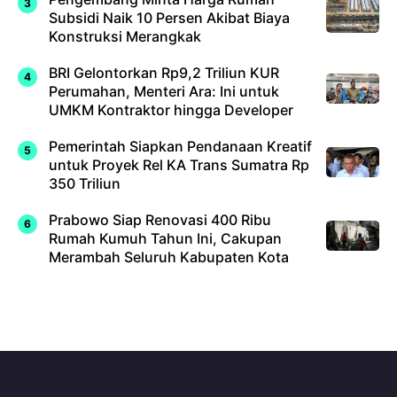
Subsidi Naik 10 Persen Akibat Biaya
Konstruksi Merangkak
BRI Gelontorkan Rp9,2 Triliun KUR
Perumahan, Menteri Ara: Ini untuk
UMKM Kontraktor hingga Developer
Pemerintah Siapkan Pendanaan Kreatif
untuk Proyek Rel KA Trans Sumatra Rp
350 Triliun
Prabowo Siap Renovasi 400 Ribu
Rumah Kumuh Tahun Ini, Cakupan
Merambah Seluruh Kabupaten Kota