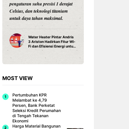
pengaturan suhu presisi 1 derajat
Celsius, dan teknologi titanium
untuk daya tahan maksimal.
Water Heater Pintar Andris
3 Ariston Hadirkan Fitur Wi-
Fi dan Efisiensi Energi untuk
Hunian Modern
MOST VIEW
Pertumbuhan KPR
Melambat ke 4,79
Persen, Bank Perketat
Seleksi Kredit Perumahan
di Tengah Tekanan
Ekonomi
Harga Material Bangunan