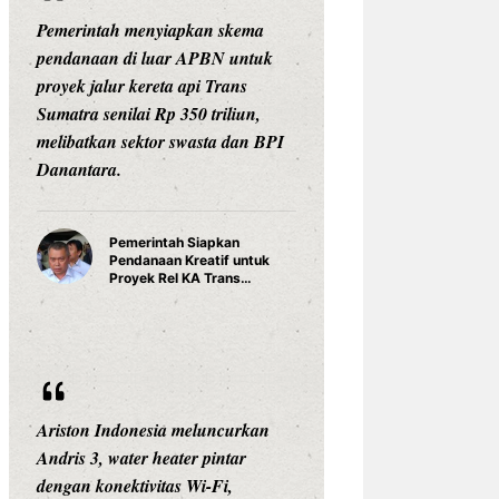
Pemerintah menyiapkan skema
pendanaan di luar APBN untuk
proyek jalur kereta api Trans
Sumatra senilai Rp 350 triliun,
melibatkan sektor swasta dan BPI
Danantara.
Pemerintah Siapkan
Pendanaan Kreatif untuk
Proyek Rel KA Trans
Sumatra Rp 350 Triliun
Ariston Indonesia meluncurkan
Andris 3, water heater pintar
dengan konektivitas Wi-Fi,