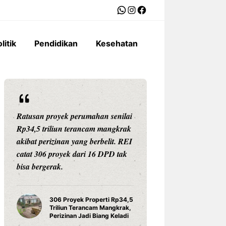
WhatsApp
Instagram
Facebook
litik
Pendidikan
Kesehatan
Ratusan proyek perumahan senilai
Rp34,5 triliun terancam mangkrak
akibat perizinan yang berbelit. REI
catat 306 proyek dari 16 DPD tak
bisa bergerak.
306 Proyek Properti Rp34,5
Triliun Terancam Mangkrak,
Perizinan Jadi Biang Keladi