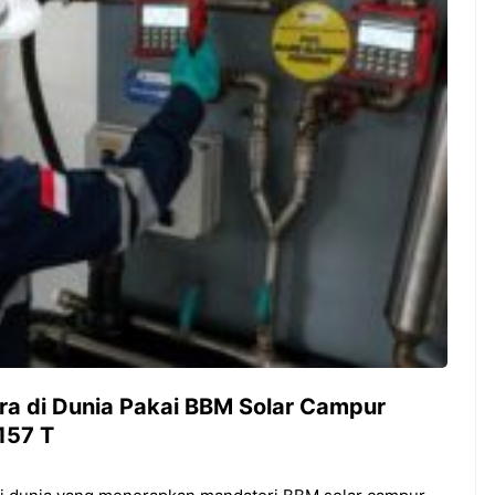
ra di Dunia Pakai BBM Solar Campur
157 T