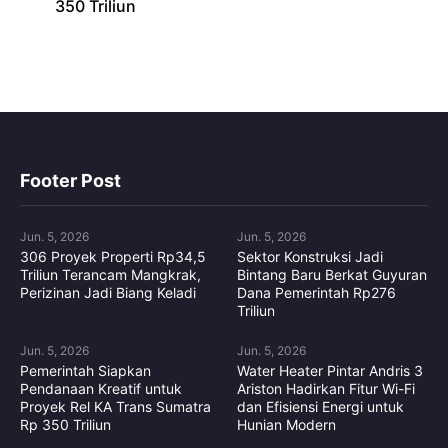
350 Triliun
Footer Post
Jun. 5, 2026
Jun. 5, 2026
306 Proyek Properti Rp34,5
Sektor Konstruksi Jadi
Triliun Terancam Mangkrak,
Bintang Baru Berkat Guyuran
Perizinan Jadi Biang Keladi
Dana Pemerintah Rp276
Triliun
Jun. 5, 2026
Jun. 5, 2026
Pemerintah Siapkan
Water Heater Pintar Andris 3
Pendanaan Kreatif untuk
Ariston Hadirkan Fitur Wi-Fi
Proyek Rel KA Trans Sumatra
dan Efisiensi Energi untuk
Rp 350 Triliun
Hunian Modern