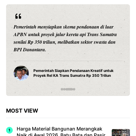
Pemerintah menyiapkan skema pendanaan di luar
APBN untuk proyek jalur kereta api Trans Sumatra
senilai Rp 350 triliun, melibatkan sektor swasta dan
BPI Danantara.
Pemerintah Siapkan Pendanaan Kreatif untuk
Proyek Rel KA Trans Sumatra Rp 350 Triliun
MOST VIEW
Harga Material Bangunan Merangkak
Naik di Awal 2026, Batu Bata dan Pasir