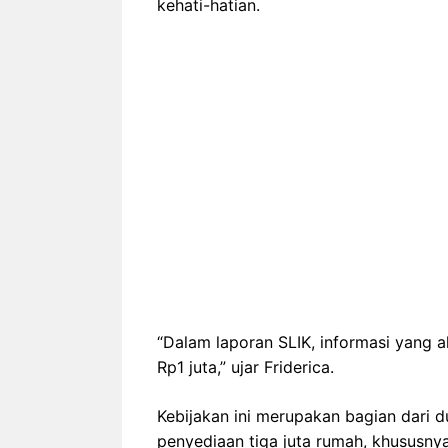
kehati-hatian.
“Dalam laporan SLIK, informasi yang a
Rp1 juta,” ujar Friderica.
Kebijakan ini merupakan bagian dari
penyediaan tiga juta rumah, khususny