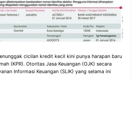
unggak cicilan kredit kecil kini punya harapan baru
mah (KPR). Otoritas Jasa Keuangan (OJK) secara
anan Informasi Keuangan (SLIK) yang selama ini