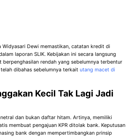
 Widyasari Dewi memastikan, catatan kredit di
dalam laporan SLIK. Kebijakan ini secara langsung
t berpenghasilan rendah yang sebelumnya terbentur
 telah dibahas sebelumnya terkait
utang macet di
nggakan Kecil Tak Lagi Jadi
tral dan bukan daftar hitam. Artinya, memiliki
omatis membuat pengajuan KPR ditolak bank. Keputusan
-masing bank dengan mempertimbangkan prinsip