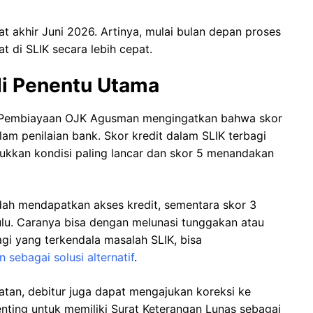
at akhir Juni 2026. Artinya, mulai bulan depan proses
t di SLIK secara lebih cepat.
di Penentu Utama
 Pembiayaan OJK Agusman mengingatkan bahwa skor
lam penilaian bank. Skor kredit dalam SLIK terbagi
jukkan kondisi paling lancar dan skor 5 menandakan
dah mendapatkan akses kredit, sementara skor 3
hulu. Caranya bisa dengan melunasi tunggakan atau
agi yang terkendala masalah SLIK, bisa
 sebagai solusi alternatif
.
atan, debitur juga dapat mengajukan koreksi ke
enting untuk memiliki Surat Keterangan Lunas sebagai