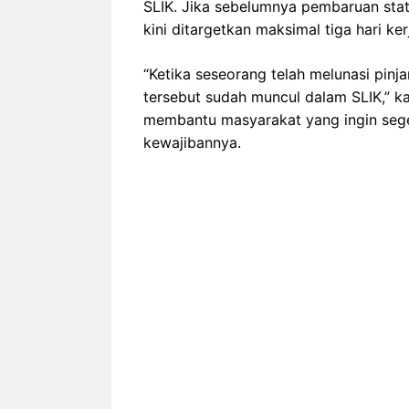
SLIK. Jika sebelumnya pembaruan sta
kini ditargetkan maksimal tiga hari ker
“Ketika seseorang telah melunasi pinj
tersebut sudah muncul dalam SLIK,” kata
membantu masyarakat yang ingin seg
kewajibannya.