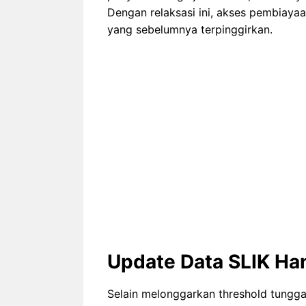
Dengan relaksasi ini, akses pembiaya
yang sebelumnya terpinggirkan.
Update Data SLIK Han
Selain melonggarkan threshold tung