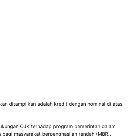
kan ditampilkan adalah kredit dengan nominal di atas
 dukungan OJK terhadap program pemerintah dalam
a bagi masyarakat berpenghasilan rendah (MBR).