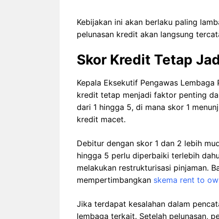
Kebijakan ini akan berlaku paling lamb
pelunasan kredit akan langsung tercata
Skor Kredit Tetap Ja
Kepala Eksekutif Pengawas Lembaga
kredit tetap menjadi faktor penting da
dari 1 hingga 5, di mana skor 1 menun
kredit macet.
Debitur dengan skor 1 dan 2 lebih mu
hingga 5 perlu diperbaiki terlebih da
melakukan restrukturisasi pinjaman. B
mempertimbangkan
skema rent to own
Jika terdapat kesalahan dalam pencat
lembaga terkait. Setelah pelunasan, p