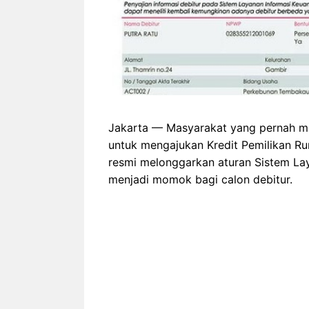
Jakarta — Masyarakat yang pernah men
untuk mengajukan Kredit Pemilikan Ru
resmi melonggarkan aturan Sistem Lay
menjadi momok bagi calon debitur.