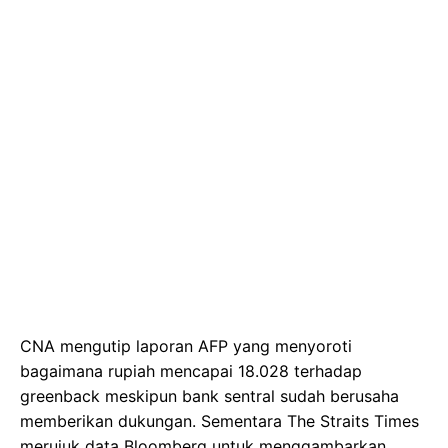
CNA mengutip laporan AFP yang menyoroti
bagaimana rupiah mencapai 18.028 terhadap
greenback meskipun bank sentral sudah berusaha
memberikan dukungan. Sementara The Straits Times
merujuk data Bloomberg untuk menggambarkan