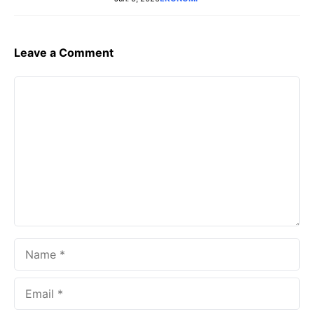
Leave a Comment
Comment
Name
Email