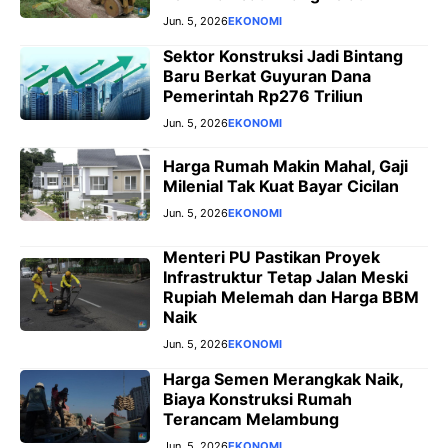
Jun. 5, 2026
EKONOMI
Sektor Konstruksi Jadi Bintang
Baru Berkat Guyuran Dana
Pemerintah Rp276 Triliun
Jun. 5, 2026
EKONOMI
Harga Rumah Makin Mahal, Gaji
Milenial Tak Kuat Bayar Cicilan
Jun. 5, 2026
EKONOMI
Menteri PU Pastikan Proyek
Infrastruktur Tetap Jalan Meski
Rupiah Melemah dan Harga BBM
Naik
Jun. 5, 2026
EKONOMI
Harga Semen Merangkak Naik,
Biaya Konstruksi Rumah
Terancam Melambung
Jun. 5, 2026
EKONOMI