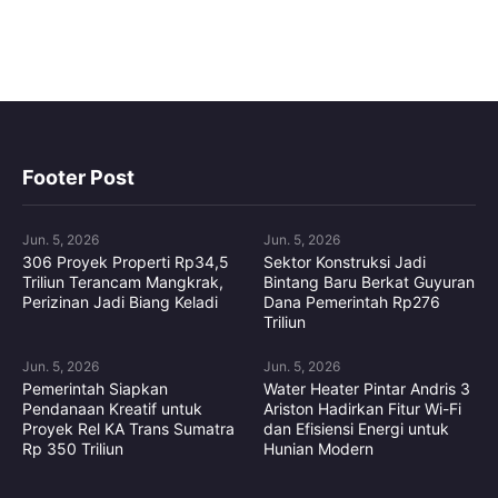
Footer Post
Jun. 5, 2026
Jun. 5, 2026
306 Proyek Properti Rp34,5
Sektor Konstruksi Jadi
Triliun Terancam Mangkrak,
Bintang Baru Berkat Guyuran
Perizinan Jadi Biang Keladi
Dana Pemerintah Rp276
Triliun
Jun. 5, 2026
Jun. 5, 2026
Pemerintah Siapkan
Water Heater Pintar Andris 3
Pendanaan Kreatif untuk
Ariston Hadirkan Fitur Wi-Fi
Proyek Rel KA Trans Sumatra
dan Efisiensi Energi untuk
Rp 350 Triliun
Hunian Modern