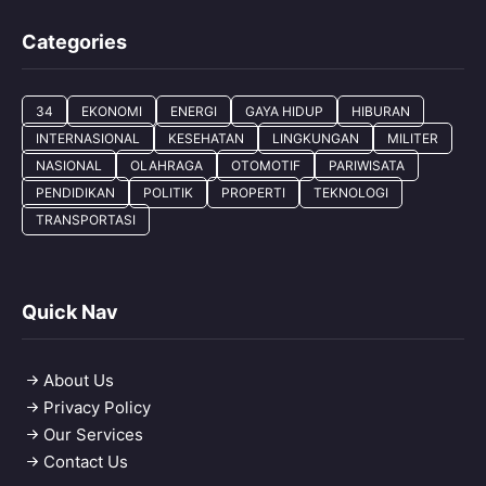
Categories
34
EKONOMI
ENERGI
GAYA HIDUP
HIBURAN
INTERNASIONAL
KESEHATAN
LINGKUNGAN
MILITER
NASIONAL
OLAHRAGA
OTOMOTIF
PARIWISATA
PENDIDIKAN
POLITIK
PROPERTI
TEKNOLOGI
TRANSPORTASI
Quick Nav
About Us
Privacy Policy
Our Services
Contact Us