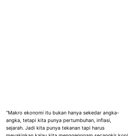
“Makro ekonomi itu bukan hanya sekedar angka-
angka, tetapi kita punya pertumbuhan, inflasi,
sejarah. Jadi kita punya tekanan tapi harus
meyakinkan kalau kita menggenggam secangkir kopi,