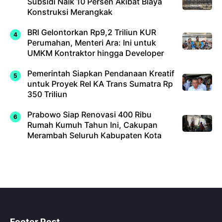
Subsidi Naik 10 Persen Akibat Biaya
Konstruksi Merangkak
BRI Gelontorkan Rp9,2 Triliun KUR
Perumahan, Menteri Ara: Ini untuk
UMKM Kontraktor hingga Developer
Pemerintah Siapkan Pendanaan Kreatif
untuk Proyek Rel KA Trans Sumatra Rp
350 Triliun
Prabowo Siap Renovasi 400 Ribu
Rumah Kumuh Tahun Ini, Cakupan
Merambah Seluruh Kabupaten Kota
Footer Post