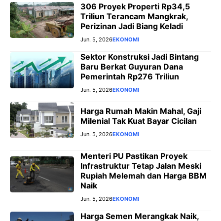
306 Proyek Properti Rp34,5
Triliun Terancam Mangkrak,
Perizinan Jadi Biang Keladi
Jun. 5, 2026
EKONOMI
Sektor Konstruksi Jadi Bintang
Baru Berkat Guyuran Dana
Pemerintah Rp276 Triliun
Jun. 5, 2026
EKONOMI
Harga Rumah Makin Mahal, Gaji
Milenial Tak Kuat Bayar Cicilan
Jun. 5, 2026
EKONOMI
Menteri PU Pastikan Proyek
Infrastruktur Tetap Jalan Meski
Rupiah Melemah dan Harga BBM
Naik
Jun. 5, 2026
EKONOMI
Harga Semen Merangkak Naik,