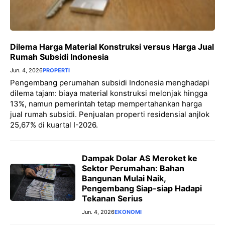
Dilema Harga Material Konstruksi versus Harga Jual
Rumah Subsidi Indonesia
Jun. 4, 2026
PROPERTI
Pengembang perumahan subsidi Indonesia menghadapi
dilema tajam: biaya material konstruksi melonjak hingga
13%, namun pemerintah tetap mempertahankan harga
jual rumah subsidi. Penjualan properti residensial anjlok
25,67% di kuartal I-2026.
Dampak Dolar AS Meroket ke
Sektor Perumahan: Bahan
Bangunan Mulai Naik,
Pengembang Siap-siap Hadapi
Tekanan Serius
Jun. 4, 2026
EKONOMI