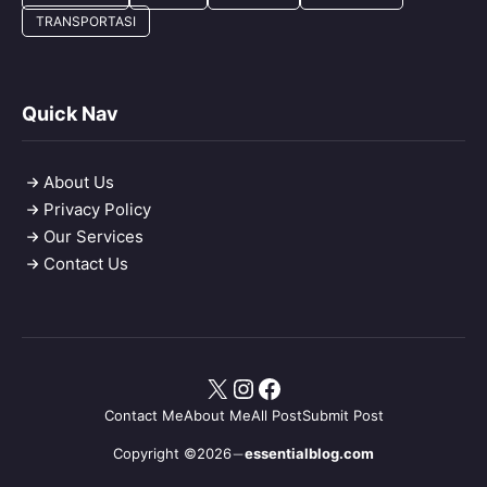
TRANSPORTASI
Quick Nav
About Us
Privacy Policy
Our Services
Contact Us
X
Instagram
Facebook
Contact Me
About Me
All Post
Submit Post
Copyright ©2026
essentialblog.com