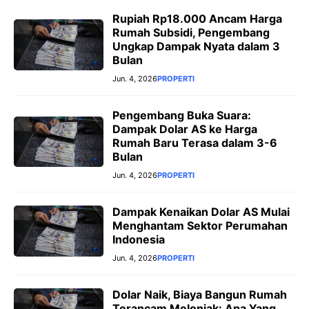
Rupiah Rp18.000 Ancam Harga
Rumah Subsidi, Pengembang
Ungkap Dampak Nyata dalam 3
Bulan
Jun. 4, 2026
PROPERTI
Pengembang Buka Suara:
Dampak Dolar AS ke Harga
Rumah Baru Terasa dalam 3-6
Bulan
Jun. 4, 2026
PROPERTI
Dampak Kenaikan Dolar AS Mulai
Menghantam Sektor Perumahan
Indonesia
Jun. 4, 2026
PROPERTI
Dolar Naik, Biaya Bangun Rumah
Terancam Melonjak: Apa Yang