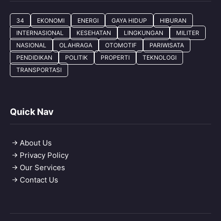
34
EKONOMI
ENERGI
GAYA HIDUP
HIBURAN
INTERNASIONAL
KESEHATAN
LINGKUNGAN
MILITER
NASIONAL
OLAHRAGA
OTOMOTIF
PARIWISATA
PENDIDIKAN
POLITIK
PROPERTI
TEKNOLOGI
TRANSPORTASI
Quick Nav
About Us
Privacy Policy
Our Services
Contact Us