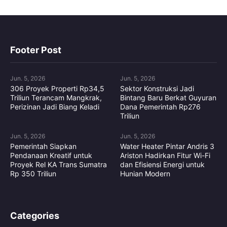
Footer Post
Jun. 5, 2026
Jun. 5, 2026
306 Proyek Properti Rp34,5
Sektor Konstruksi Jadi
Triliun Terancam Mangkrak,
Bintang Baru Berkat Guyuran
Perizinan Jadi Biang Keladi
Dana Pemerintah Rp276
Triliun
Jun. 5, 2026
Jun. 5, 2026
Pemerintah Siapkan
Water Heater Pintar Andris 3
Pendanaan Kreatif untuk
Ariston Hadirkan Fitur Wi-Fi
Proyek Rel KA Trans Sumatra
dan Efisiensi Energi untuk
Rp 350 Triliun
Hunian Modern
Categories