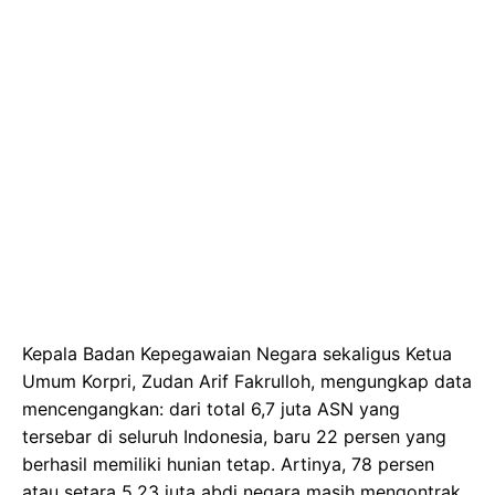
Kepala Badan Kepegawaian Negara sekaligus Ketua
Umum Korpri, Zudan Arif Fakrulloh, mengungkap data
mencengangkan: dari total 6,7 juta ASN yang
tersebar di seluruh Indonesia, baru 22 persen yang
berhasil memiliki hunian tetap. Artinya, 78 persen
atau setara 5,23 juta abdi negara masih mengontrak