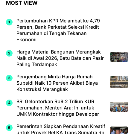
MOST VIEW
Pertumbuhan KPR Melambat ke 4,79
Persen, Bank Perketat Seleksi Kredit
Perumahan di Tengah Tekanan
Ekonomi
Harga Material Bangunan Merangkak
Naik di Awal 2026, Batu Bata dan Pasir
Paling Terdampak
Pengembang Minta Harga Rumah
Subsidi Naik 10 Persen Akibat Biaya
Konstruksi Merangkak
BRI Gelontorkan Rp9,2 Triliun KUR
Perumahan, Menteri Ara: Ini untuk
UMKM Kontraktor hingga Developer
Pemerintah Siapkan Pendanaan Kreatif
untuk Proyek Rel KA Trans Sumatra Rp