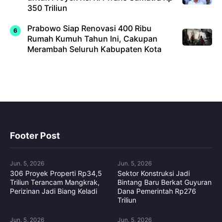
350 Triliun
Prabowo Siap Renovasi 400 Ribu
Rumah Kumuh Tahun Ini, Cakupan
Merambah Seluruh Kabupaten Kota
Footer Post
Jun. 5, 2026
Jun. 5, 2026
306 Proyek Properti Rp34,5
Sektor Konstruksi Jadi
Triliun Terancam Mangkrak,
Bintang Baru Berkat Guyuran
Perizinan Jadi Biang Keladi
Dana Pemerintah Rp276
Triliun
Jun. 5, 2026
Jun. 5, 2026