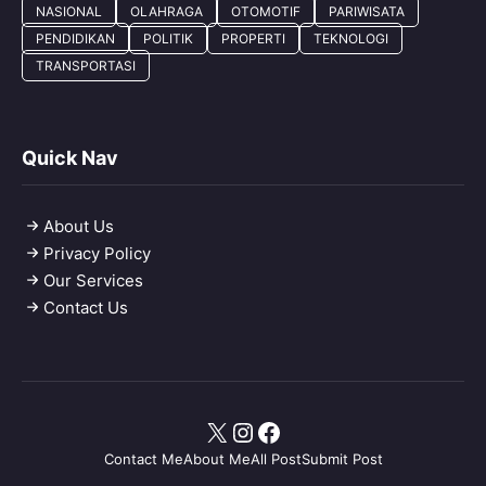
NASIONAL
OLAHRAGA
OTOMOTIF
PARIWISATA
PENDIDIKAN
POLITIK
PROPERTI
TEKNOLOGI
TRANSPORTASI
Quick Nav
About Us
Privacy Policy
Our Services
Contact Us
X
Instagram
Facebook
Contact Me
About Me
All Post
Submit Post