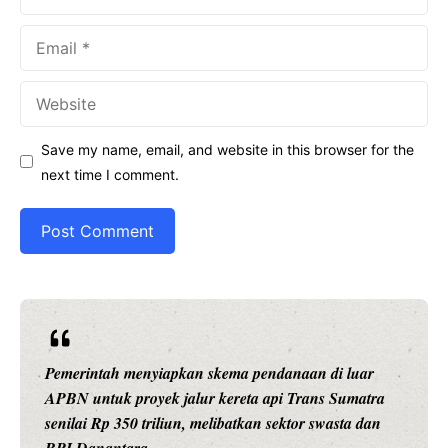
Email
Website
Save my name, email, and website in this browser for the
next time I comment.
Ariston Indonesia meluncurkan Andris 3, water heater
pintar dengan konektivitas Wi-Fi, pengaturan suhu
presisi 1 derajat Celsius, dan teknologi titanium untuk
daya tahan maksimal.