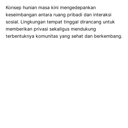
Konsep hunian masa kini mengedepankan
keseimbangan antara ruang pribadi dan interaksi
sosial. Lingkungan tempat tinggal dirancang untuk
memberikan privasi sekaligus mendukung
terbentuknya komunitas yang sehat dan berkembang.