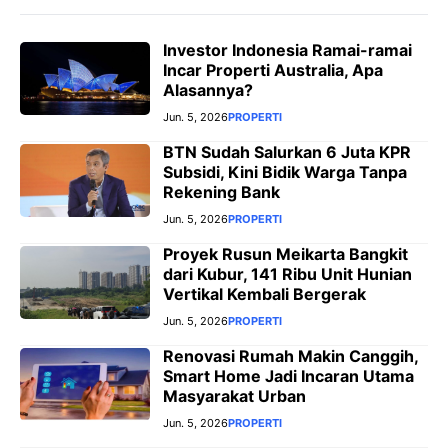
Investor Indonesia Ramai-ramai
Incar Properti Australia, Apa
Alasannya?
Jun. 5, 2026
PROPERTI
BTN Sudah Salurkan 6 Juta KPR
Subsidi, Kini Bidik Warga Tanpa
Rekening Bank
Jun. 5, 2026
PROPERTI
Proyek Rusun Meikarta Bangkit
dari Kubur, 141 Ribu Unit Hunian
Vertikal Kembali Bergerak
Jun. 5, 2026
PROPERTI
Renovasi Rumah Makin Canggih,
Smart Home Jadi Incaran Utama
Masyarakat Urban
Jun. 5, 2026
PROPERTI