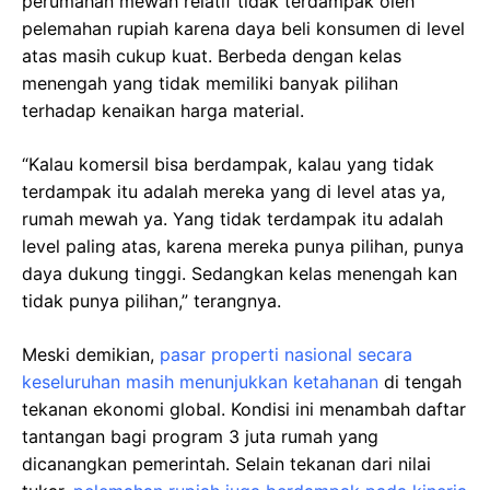
perumahan mewah relatif tidak terdampak oleh
pelemahan rupiah karena daya beli konsumen di level
atas masih cukup kuat. Berbeda dengan kelas
menengah yang tidak memiliki banyak pilihan
terhadap kenaikan harga material.
“Kalau komersil bisa berdampak, kalau yang tidak
terdampak itu adalah mereka yang di level atas ya,
rumah mewah ya. Yang tidak terdampak itu adalah
level paling atas, karena mereka punya pilihan, punya
daya dukung tinggi. Sedangkan kelas menengah kan
tidak punya pilihan,” terangnya.
Meski demikian,
pasar properti nasional secara
keseluruhan masih menunjukkan ketahanan
di tengah
tekanan ekonomi global. Kondisi ini menambah daftar
tantangan bagi program 3 juta rumah yang
dicanangkan pemerintah. Selain tekanan dari nilai