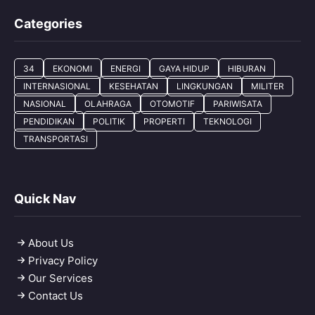
Categories
34
EKONOMI
ENERGI
GAYA HIDUP
HIBURAN
INTERNASIONAL
KESEHATAN
LINGKUNGAN
MILITER
NASIONAL
OLAHRAGA
OTOMOTIF
PARIWISATA
PENDIDIKAN
POLITIK
PROPERTI
TEKNOLOGI
TRANSPORTASI
Quick Nav
About Us
Privacy Policy
Our Services
Contact Us