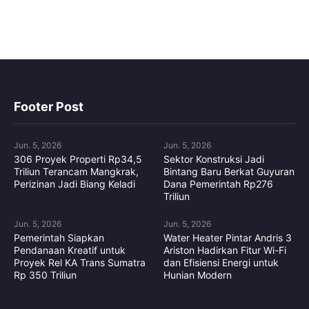
Footer Post
Jun. 5, 2026
Jun. 5, 2026
306 Proyek Properti Rp34,5
Sektor Konstruksi Jadi
Triliun Terancam Mangkrak,
Bintang Baru Berkat Guyuran
Perizinan Jadi Biang Keladi
Dana Pemerintah Rp276
Triliun
Jun. 5, 2026
Jun. 5, 2026
Pemerintah Siapkan
Water Heater Pintar Andris 3
Pendanaan Kreatif untuk
Ariston Hadirkan Fitur Wi-Fi
Proyek Rel KA Trans Sumatra
dan Efisiensi Energi untuk
Rp 350 Triliun
Hunian Modern