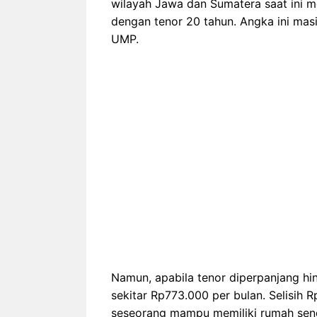
wilayah Jawa dan Sumatera saat ini mem
dengan tenor 20 tahun. Angka ini masi
UMP.
Namun, apabila tenor diperpanjang hin
sekitar Rp773.000 per bulan. Selisih 
seseorang mampu memiliki rumah sendi