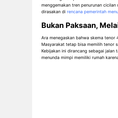
menggemakan tren penurunan cicilan 
dirasakan di
rencana pemerintah menur
Bukan Paksaan, Melai
Ara menegaskan bahwa skema tenor 40 
Masyarakat tetap bisa memilih tenor
Kebijakan ini dirancang sebagai jalan
menunda mimpi memiliki rumah karena 