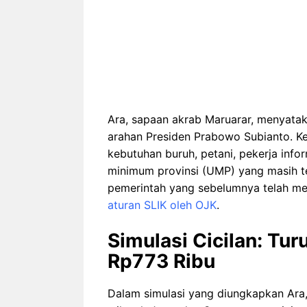
Ara, sapaan akrab Maruarar, menyataka
arahan Presiden Prabowo Subianto. K
kebutuhan buruh, petani, pekerja inf
minimum provinsi (UMP) yang masih te
pemerintah yang sebelumnya telah me
aturan SLIK oleh OJK
.
Simulasi Cicilan: Tur
Rp773 Ribu
Dalam simulasi yang diungkapkan Ara,