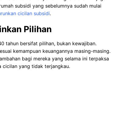
rumah subsidi yang sebelumnya sudah mulai
unkan cicilan subsidi
.
nkan Pilihan
tahun bersifat pilihan, bukan kewajiban.
 sesuai kemampuan keuangannya masing-masing.
 tambahan bagi mereka yang selama ini terpaksa
cicilan yang tidak terjangkau.