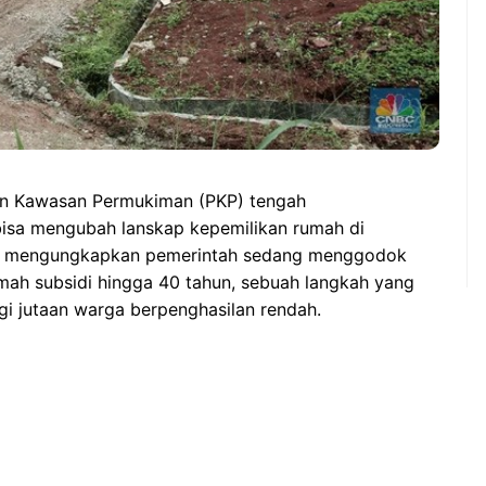
n Kawasan Permukiman (PKP) tengah
isa mengubah lanskap kepemilikan rumah di
rait mengungkapkan pemerintah sedang menggodok
umah subsidi hingga 40 tahun, sebuah langkah yang
i jutaan warga berpenghasilan rendah.