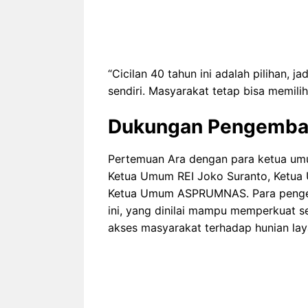
“Cicilan 40 tahun ini adalah pilihan,
sendiri. Masyarakat tetap bisa memili
Dukungan Pengemban
Pertemuan Ara dengan para ketua um
Ketua Umum REI Joko Suranto, Ketu
Ketua Umum ASPRUMNAS. Para penge
ini, yang dinilai mampu memperkuat s
akses masyarakat terhadap hunian lay