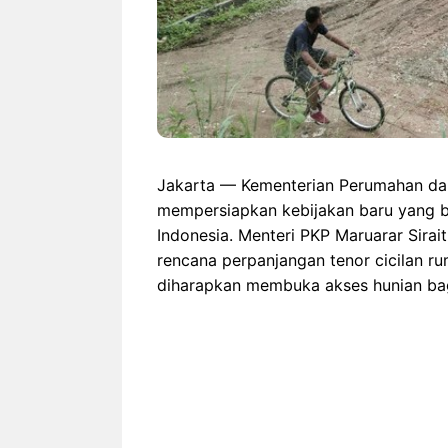
Jakarta — Kementerian Perumahan da
mempersiapkan kebijakan baru yang b
Indonesia. Menteri PKP Maruarar Si
rencana perpanjangan tenor cicilan r
diharapkan membuka akses hunian bag