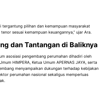
 jadi tergantung pilihan dan kemampuan masyarakat
h tenor sesuai kemampuan keuangannya,” ujar Ara.
g dan Tantangan di Baliknya
um asosiasi pengembang perumahan dihadiri oleh
a Umum HIMPERA, Ketua Umum APERNAS JAYA, serta
mbang menyampaikan dukungan terhadap kebijakan
ektor perumahan nasional sekaligus memperluas
ak.