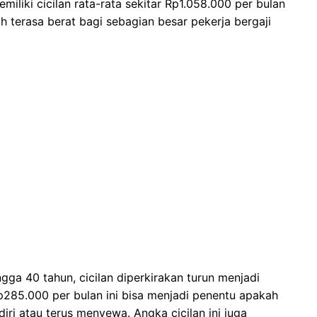
iliki cicilan rata-rata sekitar Rp1.058.000 per bulan
h terasa berat bagi sebagian besar pekerja bergaji
gga 40 tahun, cicilan diperkirakan turun menjadi
Rp285.000 per bulan ini bisa menjadi penentu apakah
ri atau terus menyewa. Angka cicilan ini juga