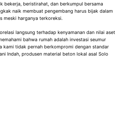
k bekerja, beristirahat, dan berkumpul bersama
angkak naik membuat pengembang harus bijak dalam
as meski harganya terkoreksi.
korelasi langsung terhadap kenyamanan dan nilai aset
 memahami bahwa rumah adalah investasi seumur
pa kami tidak pernah berkompromi dengan standar
ani Indah, produsen material beton lokal asal Solo