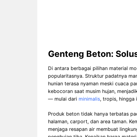
Genteng Beton: Solu
Di antara berbagai pilihan material 
popularitasnya. Struktur padatnya ma
hunian terasa nyaman meski cuaca pan
kebocoran saat musim hujan, menjadik
— mulai dari
minimalis
, tropis, hingga
Produk beton tidak hanya terbatas pad
halaman, carport, dan area taman. 
menjaga resapan air membuat lingkun
penghujan tiba. Kenaikan harga mater