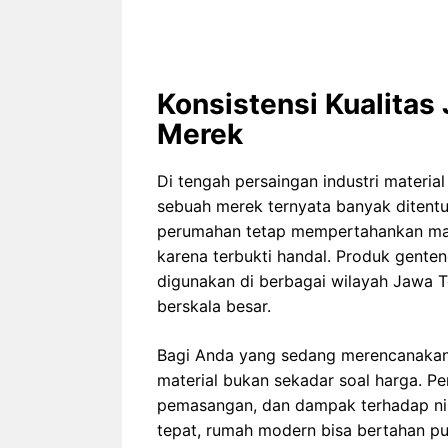
Konsistensi Kualitas
Merek
Di tengah persaingan industri materi
sebuah merek ternyata banyak ditentu
perumahan tetap mempertahankan mate
karena terbukti handal. Produk genten
digunakan di berbagai wilayah Jawa 
berskala besar.
Bagi Anda yang sedang merencanakan
material bukan sekadar soal harga. P
pemasangan, dan dampak terhadap nila
tepat, rumah modern bisa bertahan pu