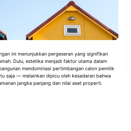
gan ini menunjukkan pergeseran yang signifikan
ah. Dulu, estetika menjadi faktor utama dalam
al bangunan mendominasi pertimbangan calon pemilik
gitu saja — melainkan dipicu oleh kesadaran bahwa
manan jangka panjang dan nilai aset properti.