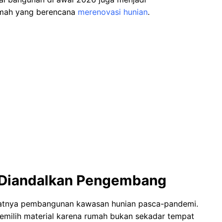
umah yang berencana
merenovasi hunian
.
p Diandalkan Pengembang
katnya pembangunan kawasan hunian pasca-pandemi.
memilih material karena rumah bukan sekadar tempat