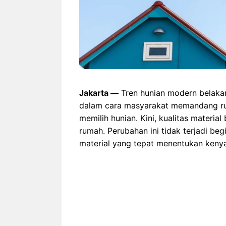
Jakarta —
Tren hunian modern belakan
dalam cara masyarakat memandang rum
memilih hunian. Kini, kualitas materi
rumah. Perubahan ini tidak terjadi be
material yang tepat menentukan kenya