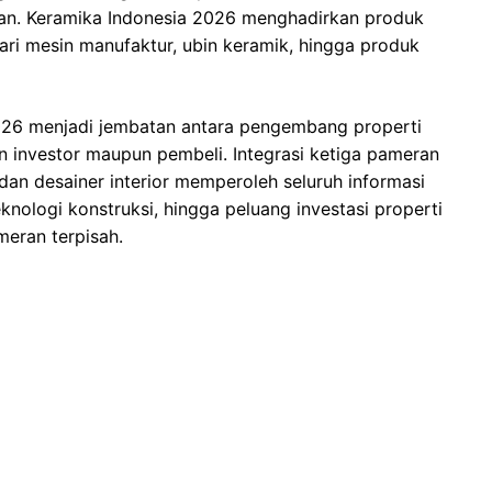
unan. Keramika Indonesia 2026 menghadirkan produk
dari mesin manufaktur, ubin keramik, hingga produk
026 menjadi jembatan antara pengembang properti
n investor maupun pembeli. Integrasi ketiga pameran
 dan desainer interior memperoleh seluruh informasi
knologi konstruksi, hingga peluang investasi properti
eran terpisah.