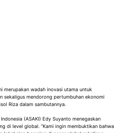
ini merupakan wadah inovasi utama untuk
rn sekaligus mendorong pertumbuhan ekonomi
aisol Riza dalam sambutannya.
k Indonesia (ASAKI) Edy Suyanto menegaskan
ng di level global. “Kami ingin membuktikan bahwa