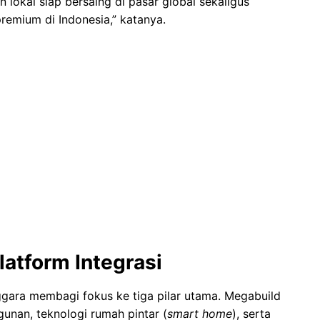
n lokal siap bersaing di pasar global sekaligus
emium di Indonesia,” katanya.
latform Integrasi
gara membagi fokus ke tiga pilar utama. Megabuild
nan, teknologi rumah pintar (
smart home
), serta