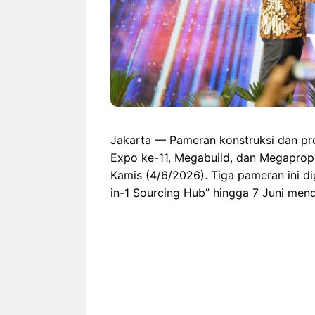
Jakarta — Pameran konstruksi dan pro
Expo ke-11, Megabuild, dan Megaprope
Kamis (4/6/2026). Tiga pameran ini d
in-1 Sourcing Hub” hingga 7 Juni men