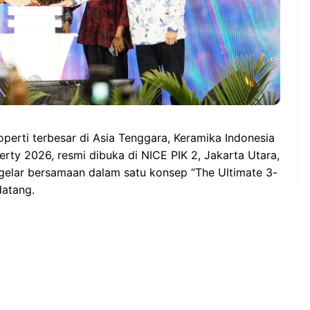
perti terbesar di Asia Tenggara, Keramika Indonesia
rty 2026, resmi dibuka di NICE PIK 2, Jakarta Utara,
igelar bersamaan dalam satu konsep “The Ultimate 3-
datang.