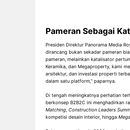
Pameran Sebagai Kata
Presiden Direktur Panorama Media Ro
dirancang bukan sekadar pameran bia
pameran, melainkan katalisator pert
Keramika, dan Megaproperty, kami mem
arsitektur, dan investasi properti ter
dalam satu platform,” paparnya.
Di tengah meningkatnya perhatian te
berkonsep B2B2C ini menghadirkan 
Matching
,
Construction Leaders Summ
kompetisi desain interior, hingga
Mega