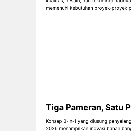
kualitas, desain, dan teknologi pabrika
memenuhi kebutuhan proyek-proyek pr
Tiga Pameran, Satu P
Konsep 3-in-1 yang diusung penyeleng
2026 menampilkan inovasi bahan bangu