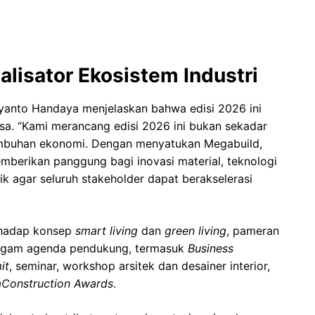
lisator Ekosistem Industri
yanto Handaya menjelaskan bahwa edisi 2026 ini
sa. “Kami merancang edisi 2026 ini bukan sekadar
umbuhan ekonomi. Dengan menyatukan Megabuild,
berikan panggung bagi inovasi material, teknologi
baik agar seluruh stakeholder dapat berakselerasi
rhadap konsep
smart living
dan
green living
, pameran
ragam agenda pendukung, termasuk
Business
it
, seminar, workshop arsitek dan desainer interior,
Construction Awards
.