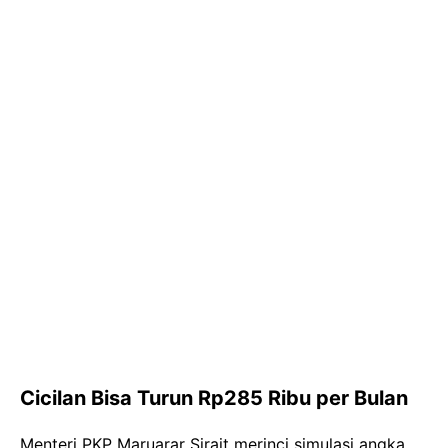
Cicilan Bisa Turun Rp285 Ribu per Bulan
Menteri PKP Maruarar Sirait merinci simulasi angka