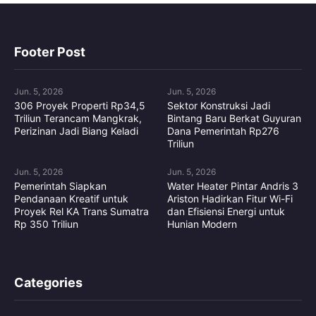
Footer Post
Jun. 5, 2026
Jun. 5, 2026
306 Proyek Properti Rp34,5
Sektor Konstruksi Jadi
Triliun Terancam Mangkrak,
Bintang Baru Berkat Guyuran
Perizinan Jadi Biang Keladi
Dana Pemerintah Rp276
Triliun
Jun. 5, 2026
Jun. 5, 2026
Pemerintah Siapkan
Water Heater Pintar Andris 3
Pendanaan Kreatif untuk
Ariston Hadirkan Fitur Wi-Fi
Proyek Rel KA Trans Sumatra
dan Efisiensi Energi untuk
Rp 350 Triliun
Hunian Modern
Categories