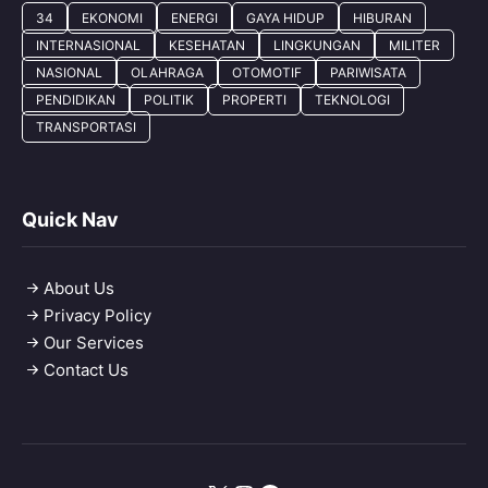
34
EKONOMI
ENERGI
GAYA HIDUP
HIBURAN
INTERNASIONAL
KESEHATAN
LINGKUNGAN
MILITER
NASIONAL
OLAHRAGA
OTOMOTIF
PARIWISATA
PENDIDIKAN
POLITIK
PROPERTI
TEKNOLOGI
TRANSPORTASI
Quick Nav
About Us
Privacy Policy
Our Services
Contact Us