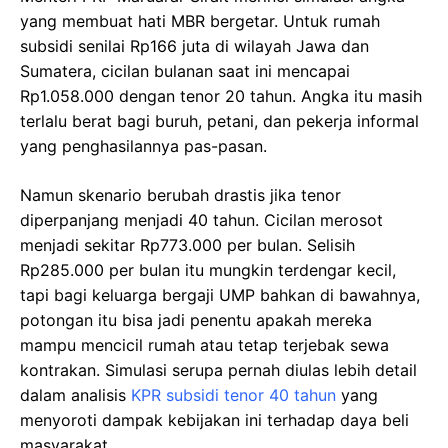
yang membuat hati MBR bergetar. Untuk rumah
subsidi senilai Rp166 juta di wilayah Jawa dan
Sumatera, cicilan bulanan saat ini mencapai
Rp1.058.000 dengan tenor 20 tahun. Angka itu masih
terlalu berat bagi buruh, petani, dan pekerja informal
yang penghasilannya pas-pasan.
Namun skenario berubah drastis jika tenor
diperpanjang menjadi 40 tahun. Cicilan merosot
menjadi sekitar Rp773.000 per bulan. Selisih
Rp285.000 per bulan itu mungkin terdengar kecil,
tapi bagi keluarga bergaji UMP bahkan di bawahnya,
potongan itu bisa jadi penentu apakah mereka
mampu mencicil rumah atau tetap terjebak sewa
kontrakan. Simulasi serupa pernah diulas lebih detail
dalam analisis
KPR subsidi tenor 40 tahun
yang
menyoroti dampak kebijakan ini terhadap daya beli
masyarakat.