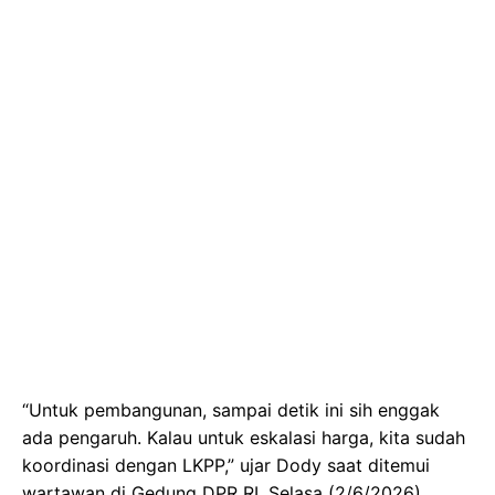
“Untuk pembangunan, sampai detik ini sih enggak
ada pengaruh. Kalau untuk eskalasi harga, kita sudah
koordinasi dengan LKPP,” ujar Dody saat ditemui
wartawan di Gedung DPR RI, Selasa (2/6/2026).