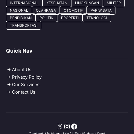
INTERNASIONAL
KESEHATAN
LINGKUNGAN
MILITER
NASIONAL
OLAHRAGA
OTOMOTIF
PARIWISATA
PENDIDIKAN
POLITIK
PROPERTI
TEKNOLOGI
TRANSPORTASI
Quick Nav
About Us
Privacy Policy
Our Services
Contact Us
X
Instagram
Facebook
Contact Me
About Me
All Post
Submit Post