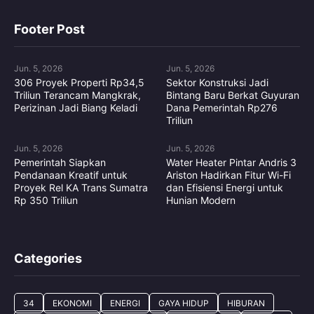
Footer Post
Jun. 5, 2026
Jun. 5, 2026
306 Proyek Properti Rp34,5
Sektor Konstruksi Jadi
Triliun Terancam Mangkrak,
Bintang Baru Berkat Guyuran
Perizinan Jadi Biang Keladi
Dana Pemerintah Rp276
Triliun
Jun. 5, 2026
Jun. 5, 2026
Pemerintah Siapkan
Water Heater Pintar Andris 3
Pendanaan Kreatif untuk
Ariston Hadirkan Fitur Wi-Fi
Proyek Rel KA Trans Sumatra
dan Efisiensi Energi untuk
Rp 350 Triliun
Hunian Modern
Categories
34
EKONOMI
ENERGI
GAYA HIDUP
HIBURAN