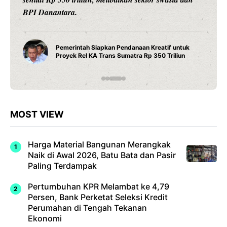
I Danantara.
daya t
Pemerintah Siapkan Pendanaan Kreatif untuk
Proyek Rel KA Trans Sumatra Rp 350 Triliun
MOST VIEW
Harga Material Bangunan Merangkak
Naik di Awal 2026, Batu Bata dan Pasir
Paling Terdampak
Pertumbuhan KPR Melambat ke 4,79
Persen, Bank Perketat Seleksi Kredit
Perumahan di Tengah Tekanan
Ekonomi