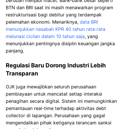
berubah menjadi macet. Bank-bank besar seperti
BTN dan BRI saat ini masih menawarkan program
restrukturisasi bagi debitur yang terdampak
pelemahan ekonomi. Menariknya,
data BRI
menunjukkan nasabah KPR 40 tahun rata-rata
melunasi cicilan dalam 10 tahun saja
, yang
menunjukkan pentingnya disiplin keuangan jangka
panjang.
Regulasi Baru Dorong Industri Lebih
Transparan
OJK juga mewajibkan seluruh perusahaan
pembiayaan untuk mencatat setiap interaksi
penagihan secara digital. Sistem ini memungkinkan
pemantauan real-time terhadap aktivitas debt
collector di lapangan. Perusahaan yang gagal
mengendalikan pihak ketiganya terancam sanksi