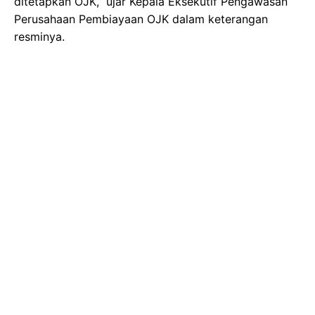
ditetapkan OJK,” ujar Kepala Eksekutif Pengawasan
Perusahaan Pembiayaan OJK dalam keterangan
resminya.