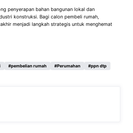
rong penyerapan bahan bangunan lokal dan
dustri konstruksi. Bagi calon pembeli rumah,
rakhir menjadi langkah strategis untuk menghemat
i
pembelian rumah
Perumahan
ppn dtp