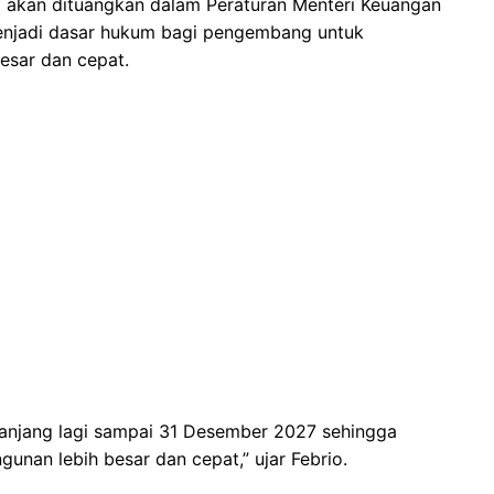
i akan dituangkan dalam Peraturan Menteri Keuangan
menjadi dasar hukum bagi pengembang untuk
esar dan cepat.
anjang lagi sampai 31 Desember 2027 sehingga
an lebih besar dan cepat,” ujar Febrio.