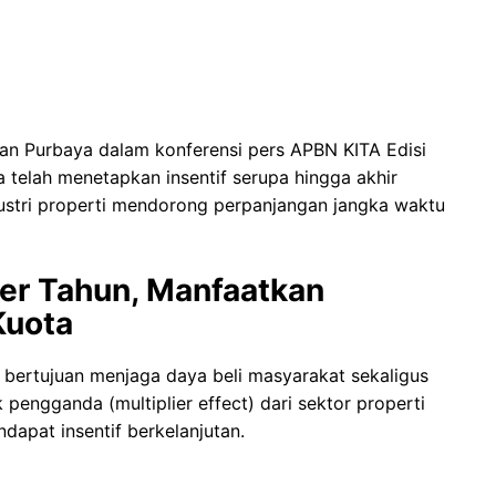
an Purbaya dalam konferensi pers APBN KITA Edisi
telah menetapkan insentif serupa hingga akhir
ustri properti mendorong perpanjangan jangka waktu
Per Tahun, Manfaatkan
Kuota
 bertujuan menjaga daya beli masyarakat sekaligus
ngganda (multiplier effect) dari sektor properti
dapat insentif berkelanjutan.