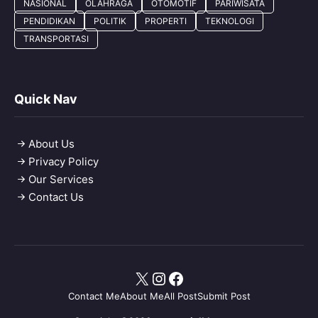
NASIONAL
OLAHRAGA
OTOMOTIF
PARIWISATA
PENDIDIKAN
POLITIK
PROPERTI
TEKNOLOGI
TRANSPORTASI
Quick Nav
About Us
Privacy Policy
Our Services
Contact Us
X
Instagram
Facebook
Contact Me
About Me
All Post
Submit Post