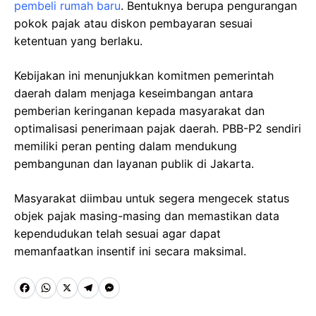
pembeli rumah baru
. Bentuknya berupa pengurangan
pokok pajak atau diskon pembayaran sesuai
ketentuan yang berlaku.
Kebijakan ini menunjukkan komitmen pemerintah
daerah dalam menjaga keseimbangan antara
pemberian keringanan kepada masyarakat dan
optimalisasi penerimaan pajak daerah. PBB-P2 sendiri
memiliki peran penting dalam mendukung
pembangunan dan layanan publik di Jakarta.
Masyarakat diimbau untuk segera mengecek status
objek pajak masing-masing dan memastikan data
kependudukan telah sesuai agar dapat
memanfaatkan insentif ini secara maksimal.
F
W
X
T
M
a
h
e
e