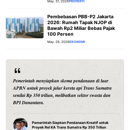
May. 31, 2026
PROPERTI
Pembebasan PBB-P2 Jakarta
2026: Rumah Tapak NJOP di
Bawah Rp2 Miliar Bebas Pajak
100 Persen
May. 29, 2026
EKONOMI
Pemerintah menyiapkan skema pendanaan di luar
APBN untuk proyek jalur kereta api Trans Sumatra
senilai Rp 350 triliun, melibatkan sektor swasta dan
BPI Danantara.
Pemerintah Siapkan Pendanaan Kreatif untuk
Proyek Rel KA Trans Sumatra Rp 350 Triliun