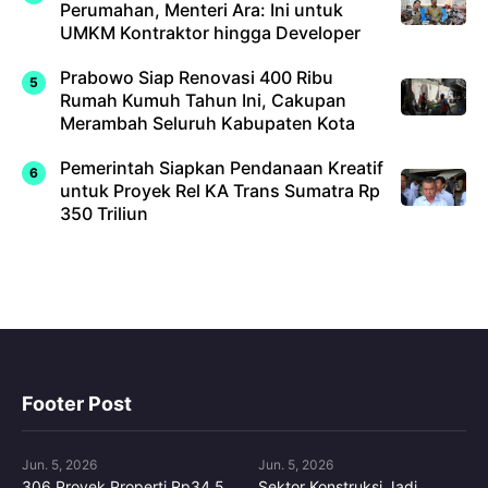
Perumahan, Menteri Ara: Ini untuk
UMKM Kontraktor hingga Developer
Prabowo Siap Renovasi 400 Ribu
Rumah Kumuh Tahun Ini, Cakupan
Merambah Seluruh Kabupaten Kota
Pemerintah Siapkan Pendanaan Kreatif
untuk Proyek Rel KA Trans Sumatra Rp
350 Triliun
Footer Post
Jun. 5, 2026
Jun. 5, 2026
306 Proyek Properti Rp34,5
Sektor Konstruksi Jadi