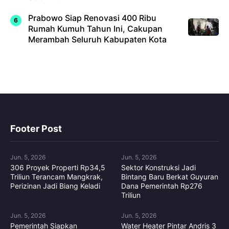
Prabowo Siap Renovasi 400 Ribu
Rumah Kumuh Tahun Ini, Cakupan
Merambah Seluruh Kabupaten Kota
Footer Post
Jun. 5, 2026
Jun. 5, 2026
306 Proyek Properti Rp34,5
Sektor Konstruksi Jadi
Triliun Terancam Mangkrak,
Bintang Baru Berkat Guyuran
Perizinan Jadi Biang Keladi
Dana Pemerintah Rp276
Triliun
Jun. 5, 2026
Jun. 5, 2026
Pemerintah Siapkan
Water Heater Pintar Andris 3