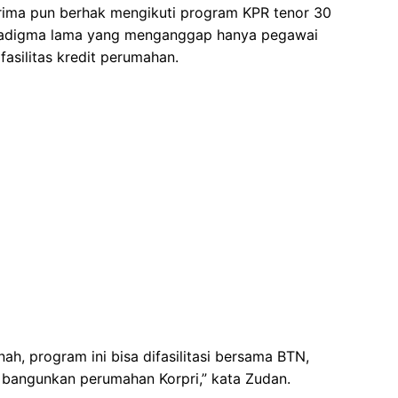
rima pun berhak mengikuti program KPR tenor 30
paradigma lama yang menganggap hanya pegawai
asilitas kredit perumahan.
ah, program ini bisa difasilitasi bersama BTN,
 bangunkan perumahan Korpri,” kata Zudan.