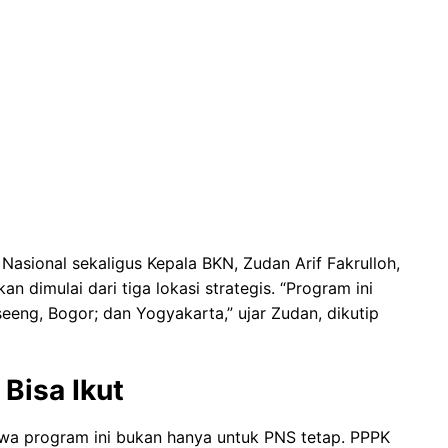
sional sekaligus Kepala BKN, Zudan Arif Fakrulloh,
 dimulai dari tiga lokasi strategis. “Program ini
seeng, Bogor; dan Yogyakarta,” ujar Zudan, dikutip
Bisa Ikut
a program ini bukan hanya untuk PNS tetap. PPPK