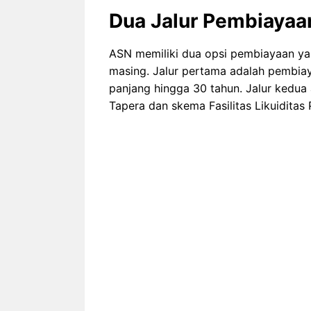
Dua Jalur Pembiayaa
ASN memiliki dua opsi pembiayaan y
masing. Jalur pertama adalah pembiay
panjang hingga 30 tahun. Jalur kedua
Tapera dan skema Fasilitas Likuidita