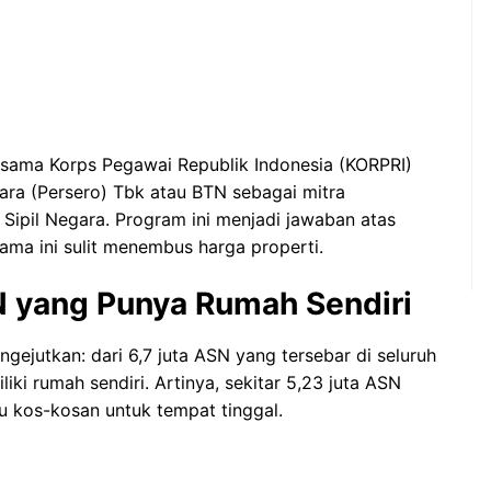
sama Korps Pegawai Republik Indonesia (KORPRI)
a (Persero) Tbk atau BTN sebagai mitra
ipil Negara. Program ini menjadi jawaban atas
ama ini sulit menembus harga properti.
 yang Punya Rumah Sendiri
ejutkan: dari 6,7 juta ASN yang tersebar di seluruh
ki rumah sendiri. Artinya, sekitar 5,23 juta ASN
 kos-kosan untuk tempat tinggal.