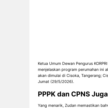
Ketua Umum Dewan Pengurus KORPRI Na
menjelaskan program perumahan ini akan
akan dimulai di Cisoka, Tangerang; Ci
Jumat (29/5/2026).
PPPK dan CPNS Juga 
Yang menarik, Zudan memastikan bahw