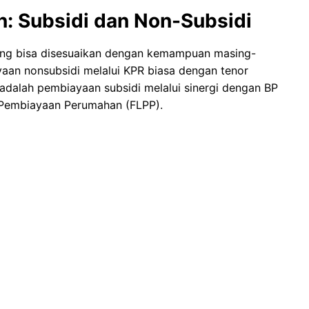
n: Subsidi dan Non-Subsidi
ang bisa disesuaikan dengan kemampuan masing-
aan nonsubsidi melalui KPR biasa dengan tenor
 adalah pembiayaan subsidi melalui sinergi dengan BP
s Pembiayaan Perumahan (FLPP).