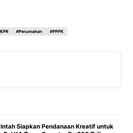
KPR
Perumahan
PPPK
intah Siapkan Pendanaan Kreatif untuk