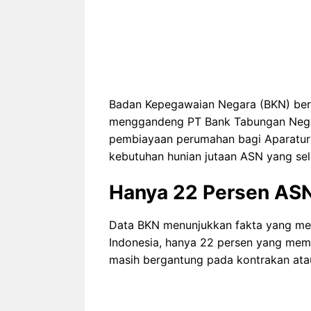
Badan Kepegawaian Negara (BKN) ber
menggandeng PT Bank Tabungan Negar
pembiayaan perumahan bagi Aparatur S
kebutuhan hunian jutaan ASN yang sel
Hanya 22 Persen ASN
Data BKN menunjukkan fakta yang meng
Indonesia, hanya 22 persen yang memili
masih bergantung pada kontrakan atau