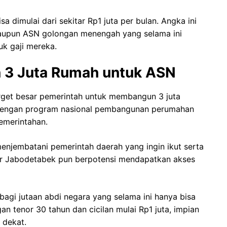
sa dimulai dari sekitar Rp1 juta per bulan. Angka ini
maupun ASN golongan menengah yang selama ini
uk gaji mereka.
 3 Juta Rumah untuk ASN
arget besar pemerintah untuk membangun 3 juta
n dengan program nasional pembangunan perumahan
emerintahan.
jembatani pemerintah daerah yang ingin ikut serta
uar Jabodetabek pun berpotensi mendapatkan akses
bagi jutaan abdi negara yang selama ini hanya bisa
an tenor 30 tahun dan cicilan mulai Rp1 juta, impian
 dekat.