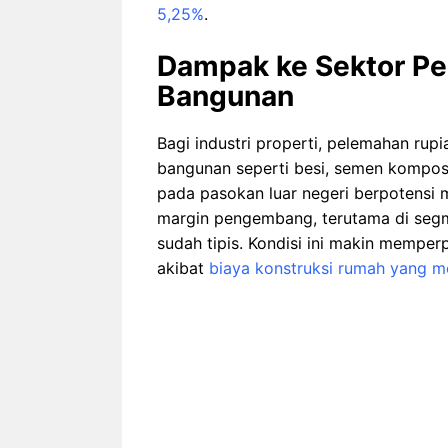
5,25%
.
Dampak ke Sektor P
Bangunan
Bagi industri properti, pelemahan ru
bangunan seperti besi, semen komposi
pada pasokan luar negeri berpotensi m
margin pengembang, terutama di seg
sudah tipis. Kondisi ini makin memp
akibat
biaya konstruksi rumah yang m