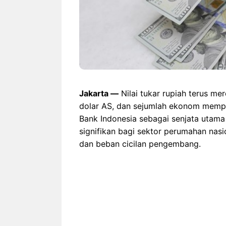
Jakarta —
Nilai tukar rupiah terus me
dolar AS, dan sejumlah ekonom mempe
Bank Indonesia sebagai senjata utama 
signifikan bagi sektor perumahan nasi
dan beban cicilan pengembang.