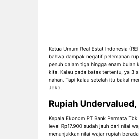
Ketua Umum Real Estat Indonesia (RE
bahwa dampak negatif pelemahan rupi
penuh dalam tiga hingga enam bulan ke
kita. Kalau pada batas tertentu, ya 3
nahan. Tapi kalau setelah itu bakal m
Joko.
Rupiah Undervalued,
Kepala Ekonom PT Bank Permata Tbk 
level Rp17.900 sudah jauh dari nilai 
menunjukkan nilai wajar rupiah berada