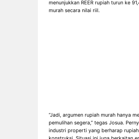
menunjukkan REER rupiah turun ke 91
murah secara nilai riil.
“Jadi, argumen rupiah murah hanya me
pemulihan segera,” tegas Josua. Perny
industri properti yang berharap rup
konstruksi. Situasi ini juga berkaita