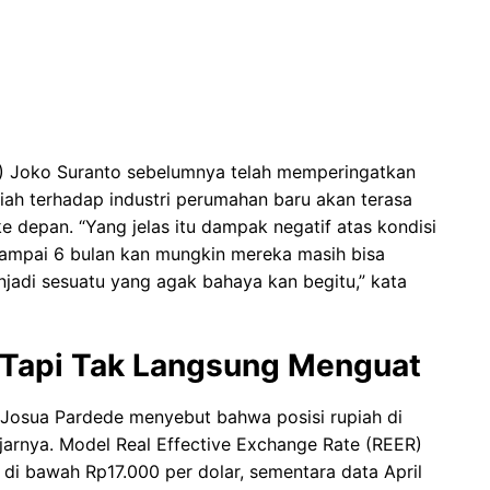
I) Joko Suranto sebelumnya telah memperingatkan
ah terhadap industri perumahan baru akan terasa
 depan. “Yang jelas itu dampak negatif atas kondisi
 sampai 6 bulan kan mungkin mereka masih bisa
enjadi sesuatu yang agak bahaya kan begitu,” kata
 Tapi Tak Langsung Menguat
Josua Pardede menyebut bahwa posisi rupiah di
wajarnya. Model Real Effective Exchange Rate (REER)
 di bawah Rp17.000 per dolar, sementara data April