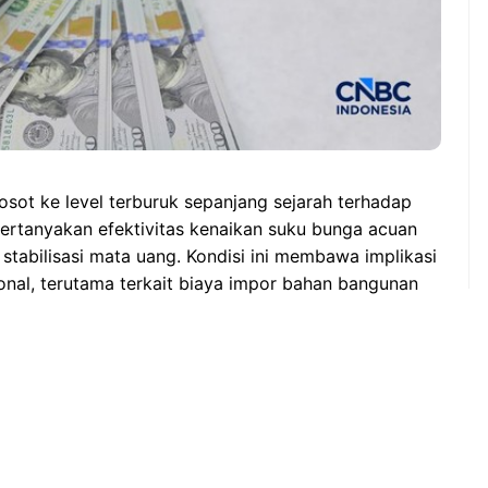
rosot ke level terburuk sepanjang sejarah terhadap
rtanyakan efektivitas kenaikan suku bunga acuan
stabilisasi mata uang. Kondisi ini membawa implikasi
onal, terutama terkait biaya impor bahan bangunan