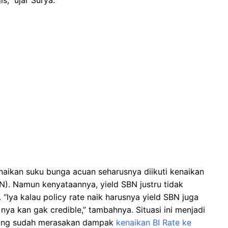
naikan suku bunga acuan seharusnya diikuti kenaikan
N). Namun kenyataannya, yield SBN justru tidak
. “Iya kalau policy rate naik harusnya yield SBN juga
et nya kan gak credible,” tambahnya. Situasi ini menjadi
 yang sudah merasakan dampak
kenaikan BI Rate ke