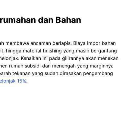
erumahan dan Bahan
piah membawa ancaman berlapis. Biaya impor bahan
t, hingga material finishing yang masih bergantung
elonjak. Kenaikan ini pada gilirannya akan menekan
men rumah subsidi dan menengah yang marginnya
erparah tekanan yang sudah dirasakan pengembang
elonjak 15%
.