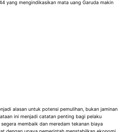
,44 yang mengindikasikan mata uang Garuda makin
njadi alasan untuk potensi pemulihan, bukan jaminan
ataan ini menjadi catatan penting bagi pelaku
iah segera membaik dan meredam tekanan biaya
n erat dengan upaya pemerintah menstabilkan ekonomi