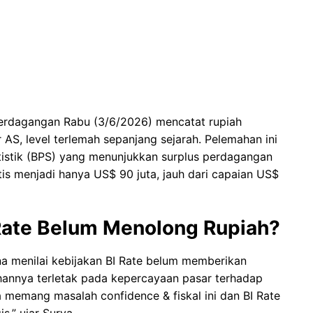
perdagangan Rabu (3/6/2026) mencatat rupiah
 AS, level terlemah sepanjang sejarah. Pelemahan ini
tistik (BPS) yang menunjukkan surplus perdagangan
tis menjadi hanya US$ 90 juta, jauh dari capaian US$
Rate Belum Menolong Rupiah?
 menilai kebijakan BI Rate belum memberikan
annya terletak pada kepercayaan pasar terhadap
na memang masalah confidence & fiskal ini dan BI Rate
s,” ujar Surya.