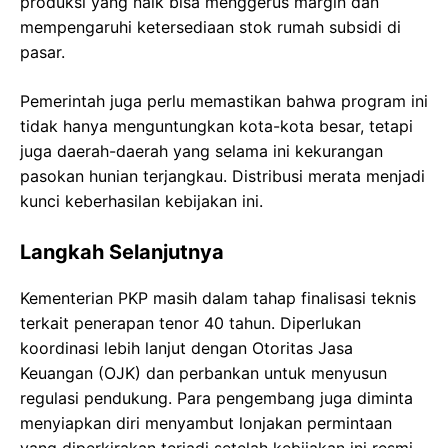
produksi yang naik bisa menggerus margin dan
mempengaruhi ketersediaan stok rumah subsidi di
pasar.
Pemerintah juga perlu memastikan bahwa program ini
tidak hanya menguntungkan kota-kota besar, tetapi
juga daerah-daerah yang selama ini kekurangan
pasokan hunian terjangkau. Distribusi merata menjadi
kunci keberhasilan kebijakan ini.
Langkah Selanjutnya
Kementerian PKP masih dalam tahap finalisasi teknis
terkait penerapan tenor 40 tahun. Diperlukan
koordinasi lebih lanjut dengan Otoritas Jasa
Keuangan (OJK) dan perbankan untuk menyusun
regulasi pendukung. Para pengembang juga diminta
menyiapkan diri menyambut lonjakan permintaan
yang diperkirakan terjadi setelah kebijakan ini resmi