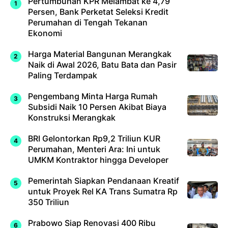
Pertumbuhan KPR Melambat ke 4,79
Persen, Bank Perketat Seleksi Kredit
Perumahan di Tengah Tekanan
Ekonomi
Harga Material Bangunan Merangkak
Naik di Awal 2026, Batu Bata dan Pasir
Paling Terdampak
Pengembang Minta Harga Rumah
Subsidi Naik 10 Persen Akibat Biaya
Konstruksi Merangkak
BRI Gelontorkan Rp9,2 Triliun KUR
Perumahan, Menteri Ara: Ini untuk
UMKM Kontraktor hingga Developer
Pemerintah Siapkan Pendanaan Kreatif
untuk Proyek Rel KA Trans Sumatra Rp
350 Triliun
Prabowo Siap Renovasi 400 Ribu