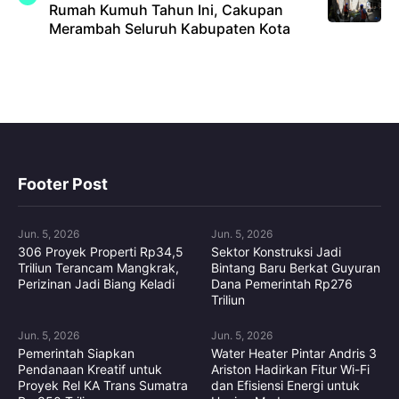
Rumah Kumuh Tahun Ini, Cakupan
Merambah Seluruh Kabupaten Kota
Footer Post
Jun. 5, 2026
Jun. 5, 2026
306 Proyek Properti Rp34,5
Sektor Konstruksi Jadi
Triliun Terancam Mangkrak,
Bintang Baru Berkat Guyuran
Perizinan Jadi Biang Keladi
Dana Pemerintah Rp276
Triliun
Jun. 5, 2026
Jun. 5, 2026
Pemerintah Siapkan
Water Heater Pintar Andris 3
Pendanaan Kreatif untuk
Ariston Hadirkan Fitur Wi-Fi
Proyek Rel KA Trans Sumatra
dan Efisiensi Energi untuk