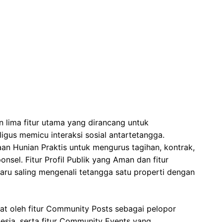
 lima fitur utama yang dirancang untuk
gus memicu interaksi sosial antartetangga.
an Hunian Praktis untuk mengurus tagihan, kontrak,
sel. Fitur Profil Publik yang Aman dan fitur
ru saling mengenali tetangga satu properti dengan
rkuat oleh fitur Community Posts sebagai pelopor
onesia, serta fitur Community Events yang