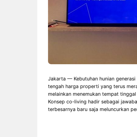
Jakarta — Kebutuhan hunian generasi 
tengah harga properti yang terus mera
melainkan menemukan tempat tinggal y
Konsep co-living hadir sebagai jawab
terbesarnya baru saja meluncurkan p