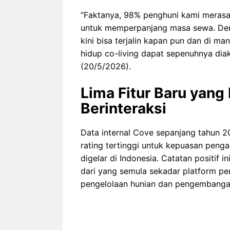
“Faktanya, 98% penghuni kami meras
untuk memperpanjang masa sewa. Den
kini bisa terjalin kapan pun dan di m
hidup co-living dapat sepenuhnya diak
(20/5/2026).
Lima Fitur Baru yan
Berinteraksi
Data internal Cove sepanjang tahun 
rating tertinggi untuk kepuasan pen
digelar di Indonesia. Catatan positif
dari yang semula sekadar platform pen
pengelolaan hunian dan pengembangan