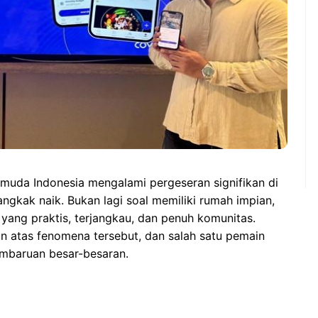
muda Indonesia mengalami pergeseran signifikan di
ngkak naik. Bukan lagi soal memiliki rumah impian,
ang praktis, terjangkau, dan penuh komunitas.
an atas fenomena tersebut, dan salah satu pemain
embaruan besar-besaran.