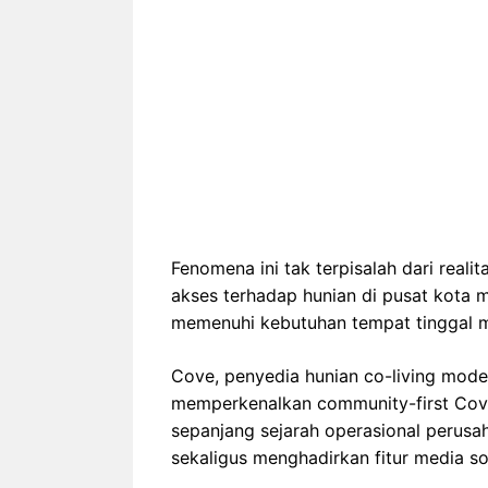
Fenomena ini tak terpisalah dari reali
akses terhadap hunian di pusat kota 
memenuhi kebutuhan tempat tinggal 
Cove, penyedia hunian co-living moder
memperkenalkan community-first Cove 
sepanjang sejarah operasional perusa
sekaligus menghadirkan fitur media sos