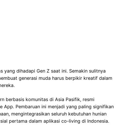
tas yang dihadapi Gen Z saat ini. Semakin sulitnya
membuat generasi muda harus berpikir kreatif dalam
mereka.
n berbasis komunitas di Asia Pasifik, resmi
App. Pembaruan ini menjadi yang paling signifikan
haan, mengintegrasikan seluruh kebutuhan hunian
ial pertama dalam aplikasi co-living di Indonesia.