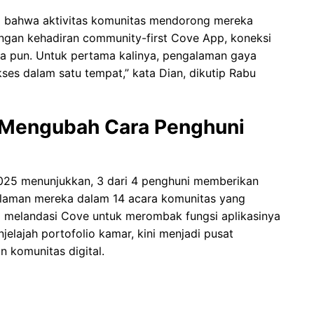
a bahwa aktivitas komunitas mendorong mereka
gan kehadiran community-first Cove App, koneksi
ana pun. Untuk pertama kalinya, pengalaman gaya
ses dalam satu tempat,” kata Dian, dikutip Rabu
g Mengubah Cara Penghuni
2025 menunjukkan, 3 dari 4 penghuni memberikan
galaman mereka dalam 14 acara komunitas yang
 ini melandasi Cove untuk merombak fungsi aplikasinya
jelajah portofolio kamar, kini menjadi pusat
 komunitas digital.