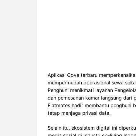
Aplikasi Cove terbaru memperkenalkan
mempermudah operasional sewa sekali
Penghuni menikmati layanan Pengelola
dan pemesanan kamar langsung dari pon
Flatmates hadir membantu penghuni ba
tetap menjaga privasi data.
Selain itu, ekosistem digital ini dipe
media sosial di industri co-living Ind