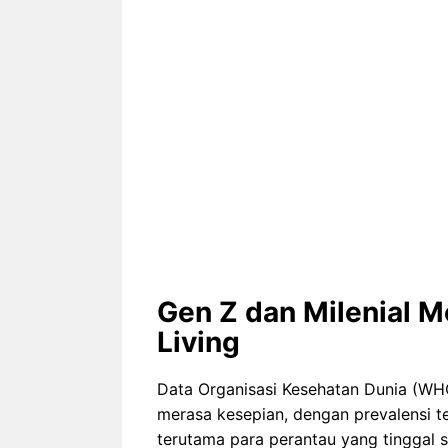
Gen Z dan Milenial 
Living
Data Organisasi Kesehatan Dunia (WHO
merasa kesepian, dengan prevalensi t
terutama para perantau yang tinggal se