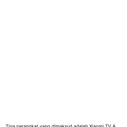
Tiga perangkat yang dimaksud adalah Xiaomi TV A