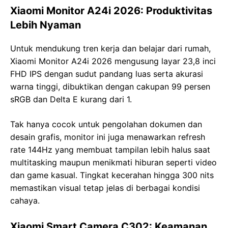
Xiaomi Monitor A24i 2026: Produktivitas
Lebih Nyaman
Untuk mendukung tren kerja dan belajar dari rumah,
Xiaomi Monitor A24i 2026 mengusung layar 23,8 inci
FHD IPS dengan sudut pandang luas serta akurasi
warna tinggi, dibuktikan dengan cakupan 99 persen
sRGB dan Delta E kurang dari 1.
Tak hanya cocok untuk pengolahan dokumen dan
desain grafis, monitor ini juga menawarkan refresh
rate 144Hz yang membuat tampilan lebih halus saat
multitasking maupun menikmati hiburan seperti video
dan game kasual. Tingkat kecerahan hingga 300 nits
memastikan visual tetap jelas di berbagai kondisi
cahaya.
Xiaomi Smart Camera C302: Keamanan