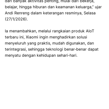
dari banyak aktivitas penting, mulai dari bekerja,
belajar, hingga hiburan dan keamanan keluarga,” ujar
Andi Renreng dalam keterangan resminya, Selasa
(27/1/2026).
Ia menambahkan, melalui rangkaian produk AIoT
terbaru ini, Xiaomi ingin menghadirkan solusi
menyeluruh yang praktis, mudah digunakan, dan
terintegrasi, sehingga teknologi benar-benar dapat
menyatu dengan kehidupan sehari-hari.