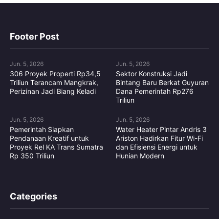
Footer Post
Jun. 5, 2026
Jun. 5, 2026
306 Proyek Properti Rp34,5
Sektor Konstruksi Jadi
Triliun Terancam Mangkrak,
Bintang Baru Berkat Guyuran
Perizinan Jadi Biang Keladi
Dana Pemerintah Rp276
Triliun
Jun. 5, 2026
Jun. 5, 2026
Pemerintah Siapkan
Water Heater Pintar Andris 3
Pendanaan Kreatif untuk
Ariston Hadirkan Fitur Wi-Fi
Proyek Rel KA Trans Sumatra
dan Efisiensi Energi untuk
Rp 350 Triliun
Hunian Modern
Categories