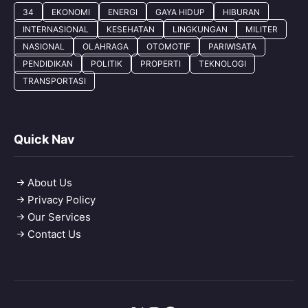
34
EKONOMI
ENERGI
GAYA HIDUP
HIBURAN
INTERNASIONAL
KESEHATAN
LINGKUNGAN
MILITER
NASIONAL
OLAHRAGA
OTOMOTIF
PARIWISATA
PENDIDIKAN
POLITIK
PROPERTI
TEKNOLOGI
TRANSPORTASI
Quick Nav
About Us
Privacy Policy
Our Services
Contact Us